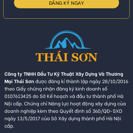
Công ty TNHH Đầu Tư Kỹ Thuật Xây Dựng Và Thương
Mại Thái Sơn
được đăng kí thành lập ngày 28/10/2016
theo Giấy chứng nhận đăng ký kinh doanh số
0107613425 do Sở Kế hoạch và đầu tư thành phố Hà
Nội cấp. Chứng chỉ Năng lực hoạt động xây dựng của
doanh nghiệp kèm theo Quyết định số 360/QĐ-SXD
ngày 13/5/2017 của Sở Xây dựng thành phố Hà Nội
cấp.