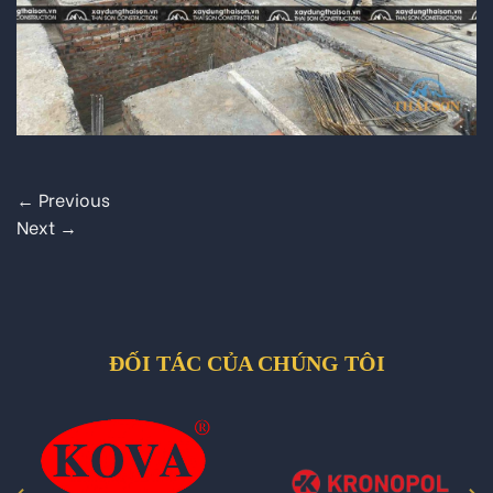
←
Previous
Next
→
ĐỐI TÁC CỦA CHÚNG TÔI