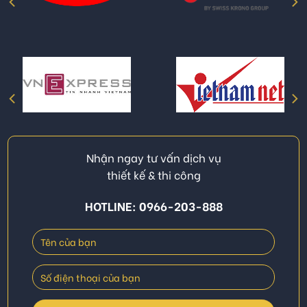
Nhận ngay tư vấn dịch vụ
thiết kế & thi công
HOTLINE: 0966-203-888