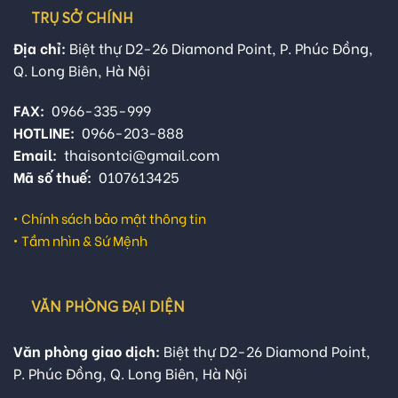
TRỤ SỞ CHÍNH
Địa chỉ:
Biệt thự D2-26 Diamond Point, P. Phúc Đồng,
Q. Long Biên, Hà Nội
FAX:
0966-335-999
HOTLINE:
0966-203-888
Email:
thaisontci@gmail.com
Mã số thuế:
0107613425
•
Chính sách bảo mật thông tin
•
Tầm nhìn & Sứ Mệnh
VĂN PHÒNG ĐẠI DIỆN
Văn phòng giao dịch:
Biệt thự D2-26 Diamond Point,
P. Phúc Đồng, Q. Long Biên, Hà Nội