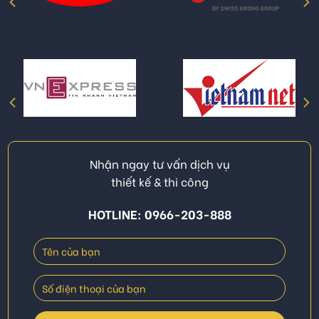
Nhận ngay tư vấn dịch vụ
thiết kế & thi công
HOTLINE: 0966-203-888