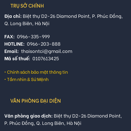
TRỤ SỞ CHÍNH
Địa chỉ:
Biệt thự D2-26 Diamond Point, P. Phúc Đồng,
Q. Long Biên, Hà Nội
FAX:
0966-335-999
HOTLINE:
0966-203-888
Email:
thaisontci@gmail.com
Mã số thuế:
0107613425
•
Chính sách bảo mật thông tin
•
Tầm nhìn & Sứ Mệnh
VĂN PHÒNG ĐẠI DIỆN
Văn phòng giao dịch:
Biệt thự D2-26 Diamond Point,
P. Phúc Đồng, Q. Long Biên, Hà Nội