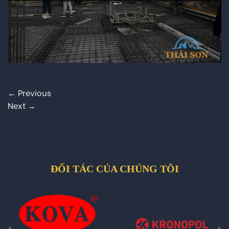
←
Previous
Next
→
ĐỐI TÁC CỦA CHÚNG TÔI