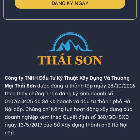
Công ty TNHH Đầu Tư Kỹ Thuật Xây Dựng Và Thương
Mại Thái Sơn
được đăng kí thành lập ngày 28/10/2016
theo Giấy chứng nhận đăng ký kinh doanh số
0107613425 do Sở Kế hoạch và đầu tư thành phố Hà
Nội cấp. Chứng chỉ Năng lực hoạt động xây dựng của
doanh nghiệp kèm theo Quyết định số 360/QĐ-SXD
ngày 13/5/2017 của Sở Xây dựng thành phố Hà Nội
cấp.