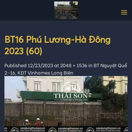
Skip
to
content
BT16 Phú Lương-Hà Đông
2023 (60)
Published
12/23/2023
at
2048 × 1536
in
BT Nguyệt Quế
2-16, KĐT Vinhomes Long Biên