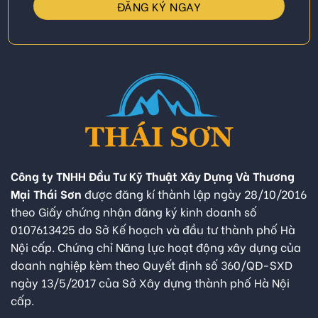
Công ty TNHH Đầu Tư Kỹ Thuật Xây Dựng Và Thương
Mại Thái Sơn
được đăng kí thành lập ngày 28/10/2016
theo Giấy chứng nhận đăng ký kinh doanh số
0107613425 do Sở Kế hoạch và đầu tư thành phố Hà
Nội cấp. Chứng chỉ Năng lực hoạt động xây dựng của
doanh nghiệp kèm theo Quyết định số 360/QĐ-SXD
ngày 13/5/2017 của Sở Xây dựng thành phố Hà Nội
cấp.