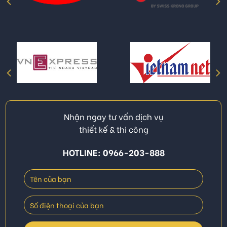
Nhận ngay tư vấn dịch vụ
thiết kế & thi công
HOTLINE: 0966-203-888