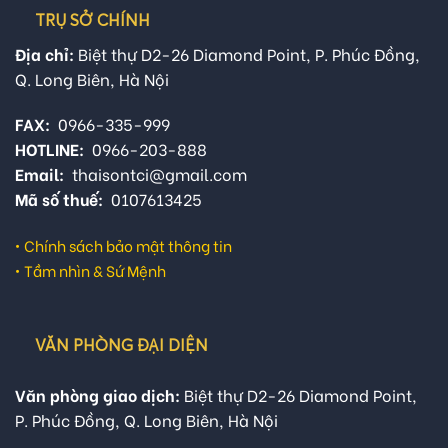
TRỤ SỞ CHÍNH
Địa chỉ:
Biệt thự D2-26 Diamond Point, P. Phúc Đồng,
Q. Long Biên, Hà Nội
FAX:
0966-335-999
HOTLINE:
0966-203-888
Email:
thaisontci@gmail.com
Mã số thuế:
0107613425
•
Chính sách bảo mật thông tin
•
Tầm nhìn & Sứ Mệnh
VĂN PHÒNG ĐẠI DIỆN
Văn phòng giao dịch:
Biệt thự D2-26 Diamond Point,
P. Phúc Đồng, Q. Long Biên, Hà Nội