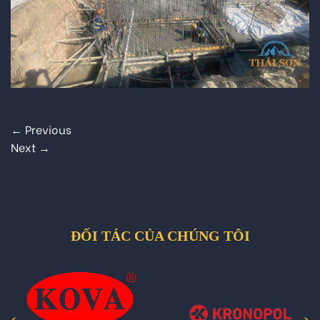
←
Previous
Next
→
ĐỐI TÁC CỦA CHÚNG TÔI