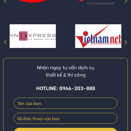
Nhận ngay tư vấn dịch vụ
thiết kế & thi công
HOTLINE: 0966-203-888