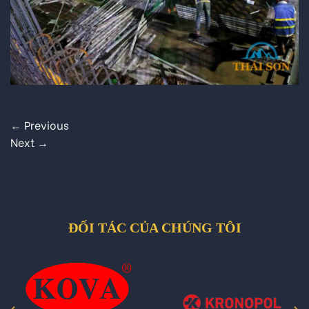
←
Previous
Next
→
ĐỐI TÁC CỦA CHÚNG TÔI