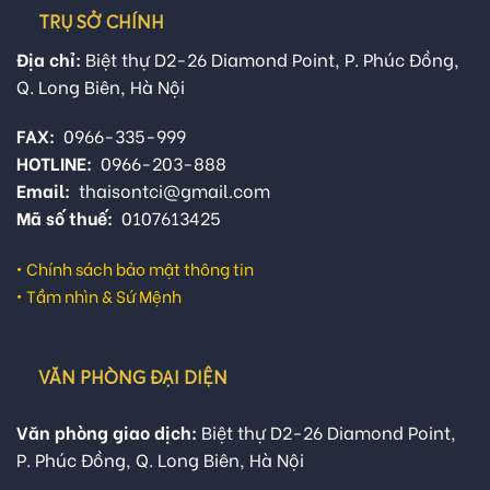
TRỤ SỞ CHÍNH
Địa chỉ:
Biệt thự D2-26 Diamond Point, P. Phúc Đồng,
Q. Long Biên, Hà Nội
FAX:
0966-335-999
HOTLINE:
0966-203-888
Email:
thaisontci@gmail.com
Mã số thuế:
0107613425
•
Chính sách bảo mật thông tin
•
Tầm nhìn & Sứ Mệnh
VĂN PHÒNG ĐẠI DIỆN
Văn phòng giao dịch:
Biệt thự D2-26 Diamond Point,
P. Phúc Đồng, Q. Long Biên, Hà Nội