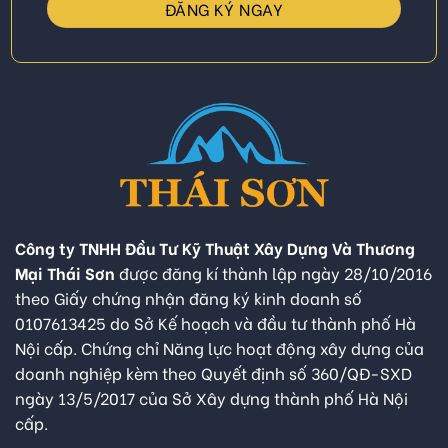
Công ty TNHH Đầu Tư Kỹ Thuật Xây Dựng Và Thương
Mại Thái Sơn
được đăng kí thành lập ngày 28/10/2016
theo Giấy chứng nhận đăng ký kinh doanh số
0107613425 do Sở Kế hoạch và đầu tư thành phố Hà
Nội cấp. Chứng chỉ Năng lực hoạt động xây dựng của
doanh nghiệp kèm theo Quyết định số 360/QĐ-SXD
ngày 13/5/2017 của Sở Xây dựng thành phố Hà Nội
cấp.