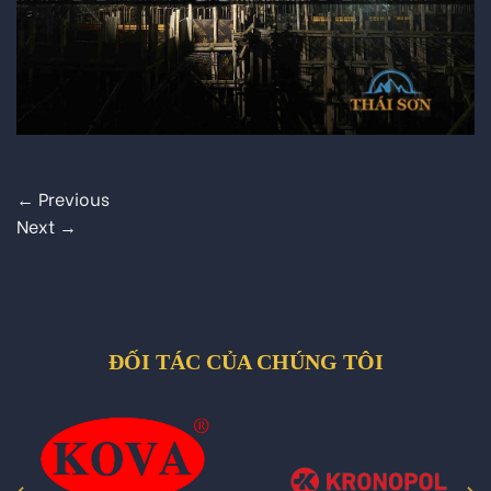
←
Previous
Next
→
ĐỐI TÁC CỦA CHÚNG TÔI