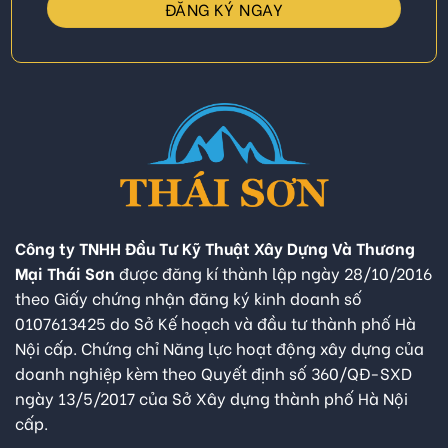
Công ty TNHH Đầu Tư Kỹ Thuật Xây Dựng Và Thương
Mại Thái Sơn
được đăng kí thành lập ngày 28/10/2016
theo Giấy chứng nhận đăng ký kinh doanh số
0107613425 do Sở Kế hoạch và đầu tư thành phố Hà
Nội cấp. Chứng chỉ Năng lực hoạt động xây dựng của
doanh nghiệp kèm theo Quyết định số 360/QĐ-SXD
ngày 13/5/2017 của Sở Xây dựng thành phố Hà Nội
cấp.