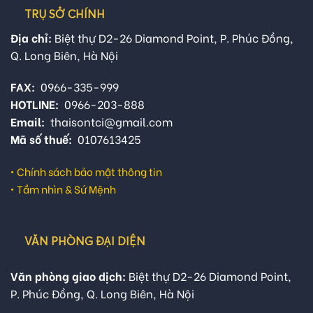
TRỤ SỞ CHÍNH
Địa chỉ:
Biệt thự D2-26 Diamond Point, P. Phúc Đồng,
Q. Long Biên, Hà Nội
FAX:
0966-335-999
HOTLINE:
0966-203-888
Email:
thaisontci@gmail.com
Mã số thuế:
0107613425
•
Chính sách bảo mật thông tin
•
Tầm nhìn & Sứ Mệnh
VĂN PHÒNG ĐẠI DIỆN
Văn phòng giao dịch:
Biệt thự D2-26 Diamond Point,
P. Phúc Đồng, Q. Long Biên, Hà Nội