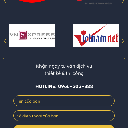
Nhận ngay tư vấn dịch vụ
thiết kế & thi công
HOTLINE: 0966-203-888