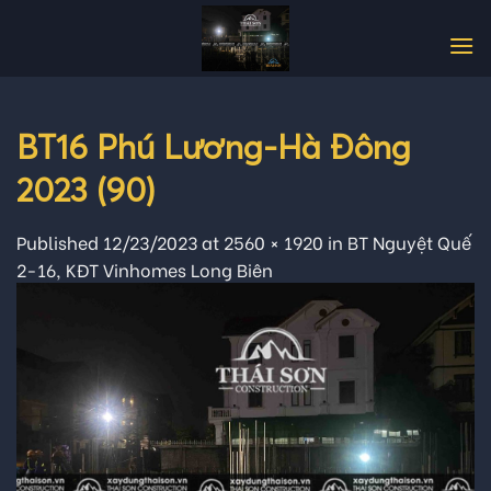
Skip
to
content
BT16 Phú Lương-Hà Đông
2023 (90)
Published
12/23/2023
at
2560 × 1920
in
BT Nguyệt Quế
2-16, KĐT Vinhomes Long Biên