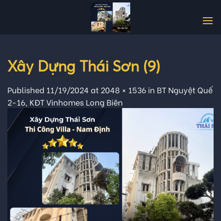
Skip
to
content
Xây Dựng Thái Sơn (9)
Published
11/19/2024
at
2048 × 1536
in
BT Nguyệt Quế
2-16, KĐT Vinhomes Long Biên