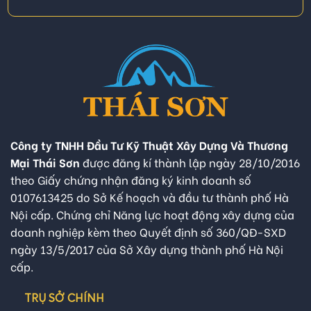
Công ty TNHH Đầu Tư Kỹ Thuật Xây Dựng Và Thương
Mại Thái Sơn
được đăng kí thành lập ngày 28/10/2016
theo Giấy chứng nhận đăng ký kinh doanh số
0107613425 do Sở Kế hoạch và đầu tư thành phố Hà
Nội cấp. Chứng chỉ Năng lực hoạt động xây dựng của
doanh nghiệp kèm theo Quyết định số 360/QĐ-SXD
ngày 13/5/2017 của Sở Xây dựng thành phố Hà Nội
cấp.
TRỤ SỞ CHÍNH