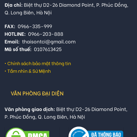
Địa chỉ:
Biệt thự D2-26 Diamond Point, P. Phúc Đồng,
Q. Long Biên, Hà Nội
FAX:
0966-335-999
HOTLINE:
0966-203-888
Email:
thaisontci@gmail.com
Mã số thuế:
0107613425
•
Chính sách bảo mật thông tin
•
Tầm nhìn & Sứ Mệnh
VĂN PHÒNG ĐẠI DIỆN
Văn phòng giao dịch:
Biệt thự D2-26 Diamond Point,
P. Phúc Đồng, Q. Long Biên, Hà Nội