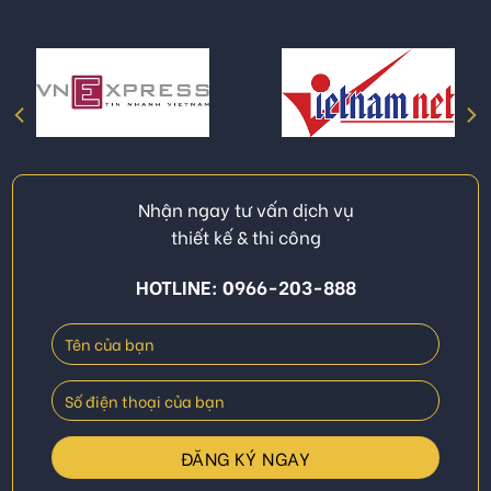
Nhận ngay tư vấn dịch vụ
thiết kế & thi công
HOTLINE: 0966-203-888