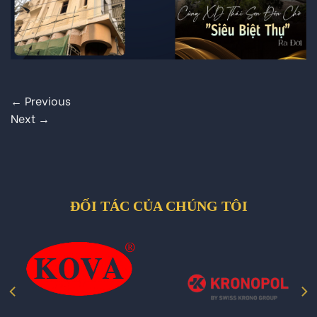
←
Previous
Next
→
ĐỐI TÁC CỦA CHÚNG TÔI