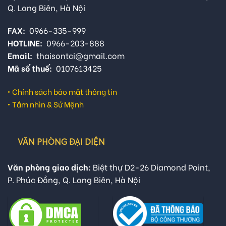
Q. Long Biên, Hà Nội
FAX:
0966-335-999
HOTLINE:
0966-203-888
Email:
thaisontci@gmail.com
Mã số thuế:
0107613425
•
Chính sách bảo mật thông tin
•
Tầm nhìn & Sứ Mệnh
VĂN PHÒNG ĐẠI DIỆN
Văn phòng giao dịch:
Biệt thự D2-26 Diamond Point,
P. Phúc Đồng, Q. Long Biên, Hà Nội