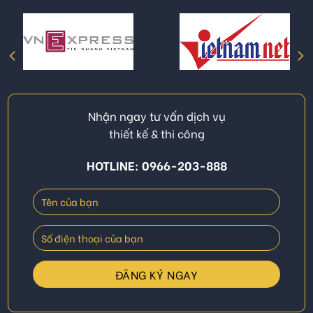
Nhận ngay tư vấn dịch vụ
thiết kế & thi công
HOTLINE: 0966-203-888