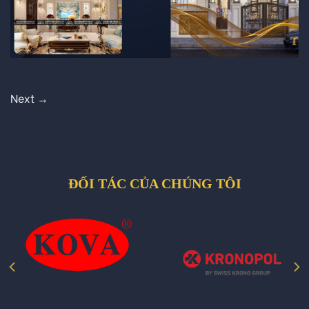
Next
→
ĐỐI TÁC CỦA CHÚNG TÔI