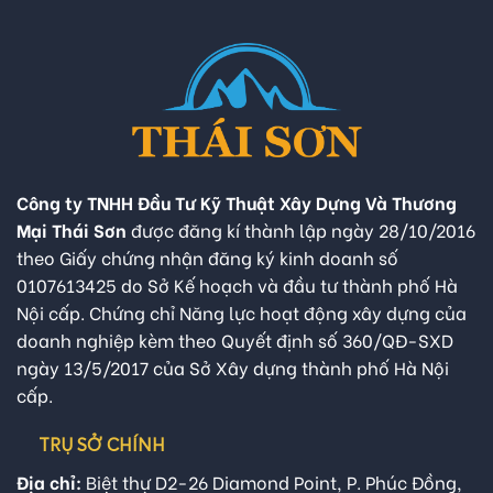
Công ty TNHH Đầu Tư Kỹ Thuật Xây Dựng Và Thương
Mại Thái Sơn
được đăng kí thành lập ngày 28/10/2016
theo Giấy chứng nhận đăng ký kinh doanh số
0107613425 do Sở Kế hoạch và đầu tư thành phố Hà
Nội cấp. Chứng chỉ Năng lực hoạt động xây dựng của
doanh nghiệp kèm theo Quyết định số 360/QĐ-SXD
ngày 13/5/2017 của Sở Xây dựng thành phố Hà Nội
cấp.
TRỤ SỞ CHÍNH
Địa chỉ:
Biệt thự D2-26 Diamond Point, P. Phúc Đồng,