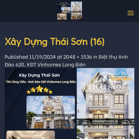
Skip
to
content
Xây Dựng Thái Sơn (16)
Published
11/19/2024
at
2048 × 1536
in
Biệt thự Anh
Đào 620, KĐT Vinhomes Long Biên