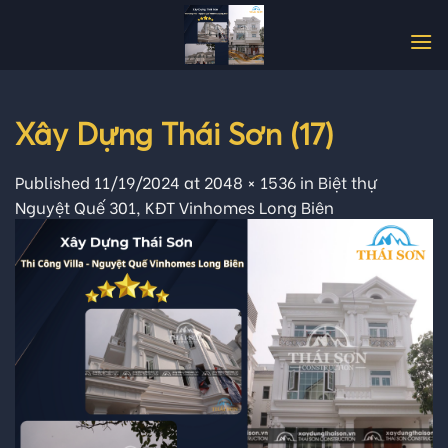
Skip
to
content
Xây Dựng Thái Sơn (17)
Published
11/19/2024
at
2048 × 1536
in
Biệt thự
Nguyệt Quế 301, KĐT Vinhomes Long Biên