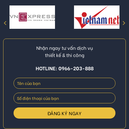
Nhận ngay tư vấn dịch vụ
thiết kế & thi công
HOTLINE: 0966-203-888