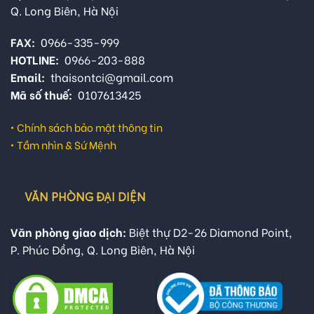
Q. Long Biên, Hà Nội
FAX:
0966-335-999
HOTLINE:
0966-203-888
Email:
thaisontci@gmail.com
Mã số thuế:
0107613425
•
Chính sách bảo mật thông tin
•
Tầm nhìn & Sứ Mệnh
VĂN PHÒNG ĐẠI DIỆN
Văn phòng giao dịch:
Biệt thự D2-26 Diamond Point,
P. Phúc Đồng, Q. Long Biên, Hà Nội