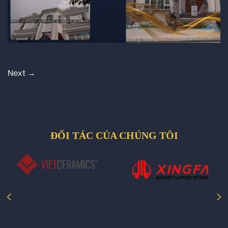
Next
→
ĐỐI TÁC CỦA CHÚNG TÔI