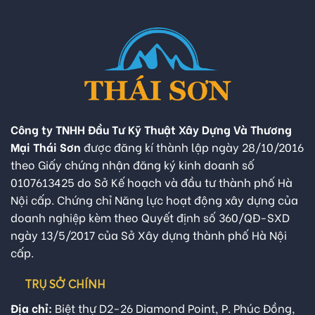
Công ty TNHH Đầu Tư Kỹ Thuật Xây Dựng Và Thương
Mại Thái Sơn
được đăng kí thành lập ngày 28/10/2016
theo Giấy chứng nhận đăng ký kinh doanh số
0107613425 do Sở Kế hoạch và đầu tư thành phố Hà
Nội cấp. Chứng chỉ Năng lực hoạt động xây dựng của
doanh nghiệp kèm theo Quyết định số 360/QĐ-SXD
ngày 13/5/2017 của Sở Xây dựng thành phố Hà Nội
cấp.
TRỤ SỞ CHÍNH
Địa chỉ:
Biệt thự D2-26 Diamond Point, P. Phúc Đồng,