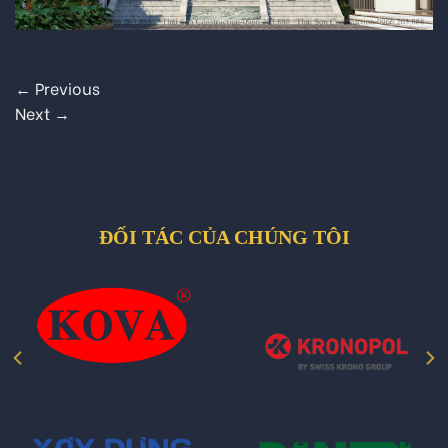
←
Previous
Next
→
ĐỐI TÁC CỦA CHÚNG TÔI