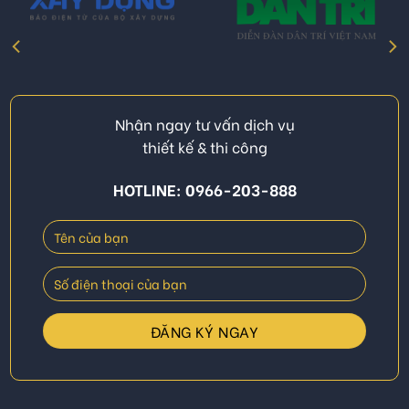
Nhận ngay tư vấn dịch vụ
thiết kế & thi công
HOTLINE: 0966-203-888