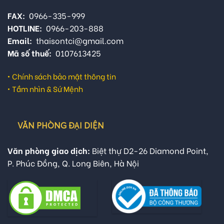
FAX:
0966-335-999
HOTLINE:
0966-203-888
Email:
thaisontci@gmail.com
Mã số thuế:
0107613425
•
Chính sách bảo mật thông tin
•
Tầm nhìn & Sứ Mệnh
VĂN PHÒNG ĐẠI DIỆN
Văn phòng giao dịch:
Biệt thự D2-26 Diamond Point,
P. Phúc Đồng, Q. Long Biên, Hà Nội