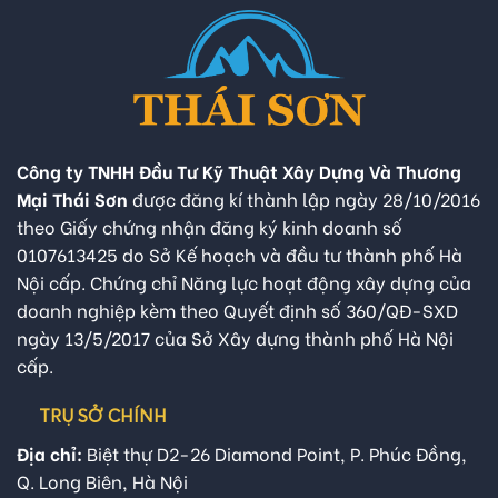
Công ty TNHH Đầu Tư Kỹ Thuật Xây Dựng Và Thương
Mại Thái Sơn
được đăng kí thành lập ngày 28/10/2016
theo Giấy chứng nhận đăng ký kinh doanh số
0107613425 do Sở Kế hoạch và đầu tư thành phố Hà
Nội cấp. Chứng chỉ Năng lực hoạt động xây dựng của
doanh nghiệp kèm theo Quyết định số 360/QĐ-SXD
ngày 13/5/2017 của Sở Xây dựng thành phố Hà Nội
cấp.
TRỤ SỞ CHÍNH
Địa chỉ:
Biệt thự D2-26 Diamond Point, P. Phúc Đồng,
Q. Long Biên, Hà Nội