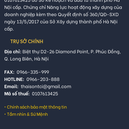
Nội cấp. Chứng chỉ Năng lực hoạt động xây dựng của
doanh nghiệp kèm theo Quyết định số 360/QĐ-SXD
ngày 13/5/2017 của Sở Xây dựng thành phố Hà Nội
cấp.
TRỤ SỞ CHÍNH
Địa chỉ:
Biệt thự D2-26 Diamond Point, P. Phúc Đồng,
Q. Long Biên, Hà Nội
FAX:
0966-335-999
HOTLINE:
0966-203-888
Email:
thaisontci@gmail.com
Mã số thuế:
0107613425
•
Chính sách bảo mật thông tin
•
Tầm nhìn & Sứ Mệnh