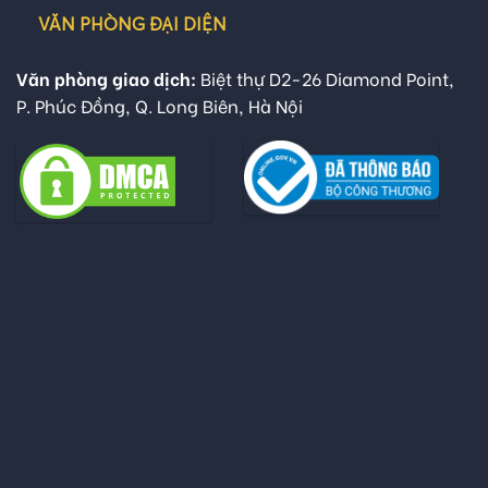
VĂN PHÒNG ĐẠI DIỆN
Văn phòng giao dịch:
Biệt thự D2-26 Diamond Point,
P. Phúc Đồng, Q. Long Biên, Hà Nội