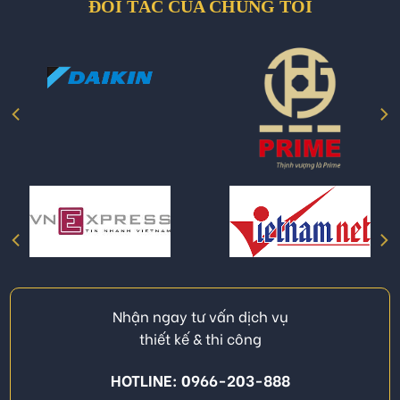
ĐỐI TÁC CỦA CHÚNG TÔI
Nhận ngay tư vấn dịch vụ
thiết kế & thi công
HOTLINE: 0966-203-888