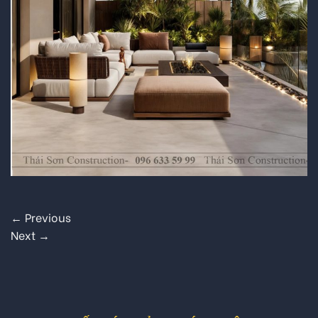
←
Previous
Next
→