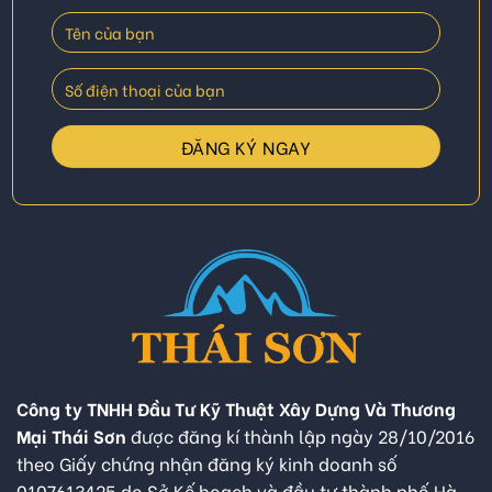
Công ty TNHH Đầu Tư Kỹ Thuật Xây Dựng Và Thương
Mại Thái Sơn
được đăng kí thành lập ngày 28/10/2016
theo Giấy chứng nhận đăng ký kinh doanh số
0107613425 do Sở Kế hoạch và đầu tư thành phố Hà