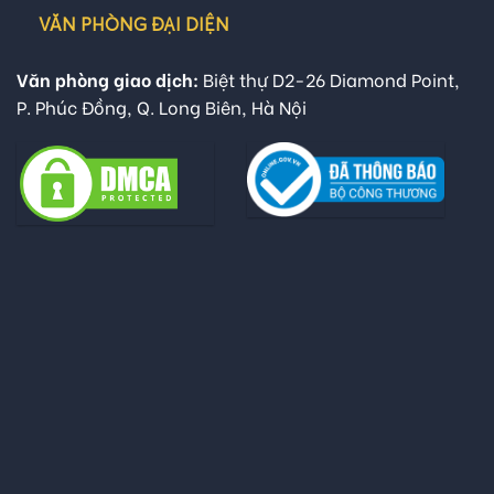
VĂN PHÒNG ĐẠI DIỆN
Văn phòng giao dịch:
Biệt thự D2-26 Diamond Point,
P. Phúc Đồng, Q. Long Biên, Hà Nội