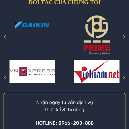
ĐỐI TÁC CỦA CHÚNG TÔI
Nhận ngay tư vấn dịch vụ
thiết kế & thi công
HOTLINE: 0966-203-888