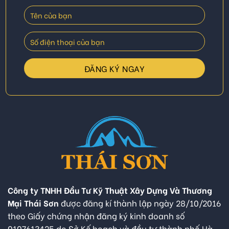
Công ty TNHH Đầu Tư Kỹ Thuật Xây Dựng Và Thương
Mại Thái Sơn
được đăng kí thành lập ngày 28/10/2016
theo Giấy chứng nhận đăng ký kinh doanh số
0107613425 do Sở Kế hoạch và đầu tư thành phố Hà