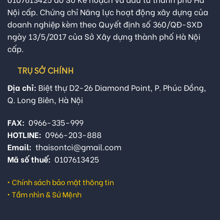
Nội cấp. Chứng chỉ Năng lực hoạt động xây dựng của
doanh nghiệp kèm theo Quyết định số 360/QĐ-SXD
ngày 13/5/2017 của Sở Xây dựng thành phố Hà Nội
cấp.
TRỤ SỞ CHÍNH
Địa chỉ:
Biệt thự D2-26 Diamond Point, P. Phúc Đồng,
Q. Long Biên, Hà Nội
FAX:
0966-335-999
HOTLINE:
0966-203-888
Email:
thaisontci@gmail.com
Mã số thuế:
0107613425
•
Chính sách bảo mật thông tin
•
Tầm nhìn & Sứ Mệnh