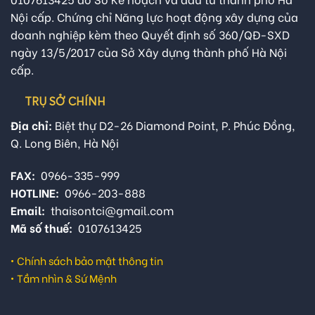
Nội cấp. Chứng chỉ Năng lực hoạt động xây dựng của
doanh nghiệp kèm theo Quyết định số 360/QĐ-SXD
ngày 13/5/2017 của Sở Xây dựng thành phố Hà Nội
cấp.
TRỤ SỞ CHÍNH
Địa chỉ:
Biệt thự D2-26 Diamond Point, P. Phúc Đồng,
Q. Long Biên, Hà Nội
FAX:
0966-335-999
HOTLINE:
0966-203-888
Email:
thaisontci@gmail.com
Mã số thuế:
0107613425
•
Chính sách bảo mật thông tin
•
Tầm nhìn & Sứ Mệnh