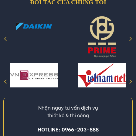
ĐỐI TÁC CỦA CHÚNG TÔI
Nhận ngay tư vấn dịch vụ
thiết kế & thi công
HOTLINE: 0966-203-888