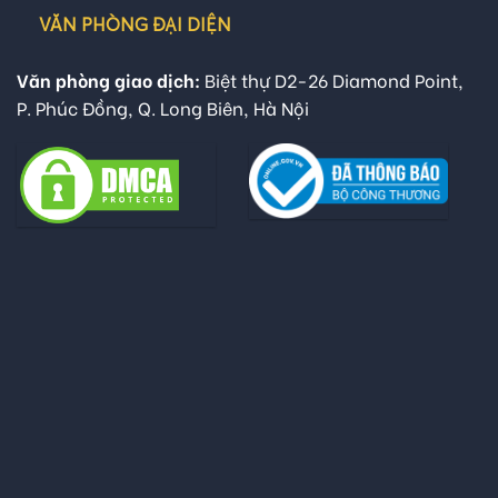
VĂN PHÒNG ĐẠI DIỆN
Văn phòng giao dịch:
Biệt thự D2-26 Diamond Point,
P. Phúc Đồng, Q. Long Biên, Hà Nội