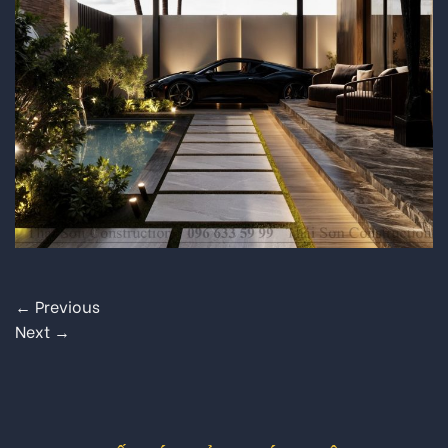
←
Previous
Next
→