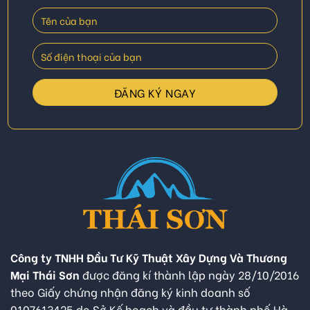
Công ty TNHH Đầu Tư Kỹ Thuật Xây Dựng Và Thương
Mại Thái Sơn
được đăng kí thành lập ngày 28/10/2016
theo Giấy chứng nhận đăng ký kinh doanh số
0107613425 do Sở Kế hoạch và đầu tư thành phố Hà