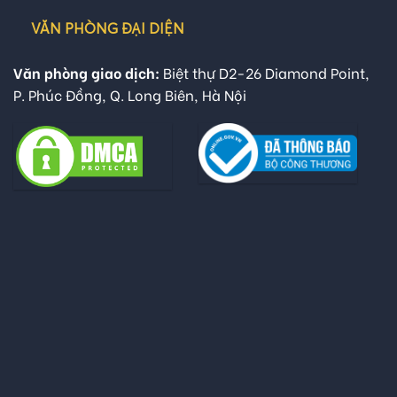
VĂN PHÒNG ĐẠI DIỆN
Văn phòng giao dịch:
Biệt thự D2-26 Diamond Point,
P. Phúc Đồng, Q. Long Biên, Hà Nội