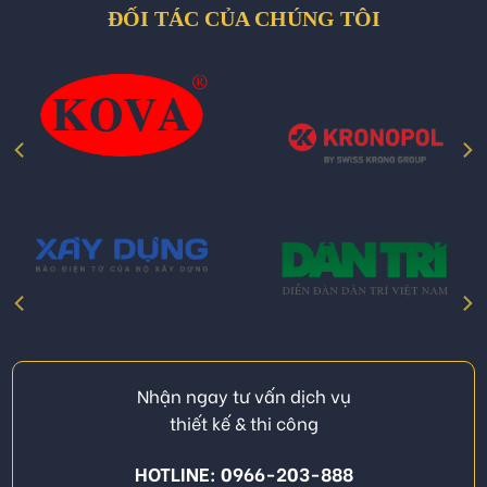
ĐỐI TÁC CỦA CHÚNG TÔI
Nhận ngay tư vấn dịch vụ
thiết kế & thi công
HOTLINE: 0966-203-888