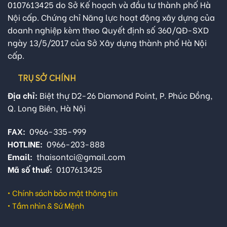
0107613425 do Sở Kế hoạch và đầu tư thành phố Hà
Nội cấp. Chứng chỉ Năng lực hoạt động xây dựng của
doanh nghiệp kèm theo Quyết định số 360/QĐ-SXD
ngày 13/5/2017 của Sở Xây dựng thành phố Hà Nội
cấp.
TRỤ SỞ CHÍNH
Địa chỉ:
Biệt thự D2-26 Diamond Point, P. Phúc Đồng,
Q. Long Biên, Hà Nội
FAX:
0966-335-999
HOTLINE:
0966-203-888
Email:
thaisontci@gmail.com
Mã số thuế:
0107613425
•
Chính sách bảo mật thông tin
•
Tầm nhìn & Sứ Mệnh