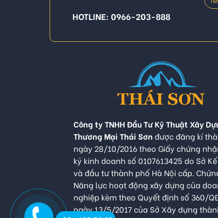
HOTLINE: 0966-203-888
Công ty TNHH Đầu Tư Kỹ Thuật Xây Dự
Thương Mại Thái Sơn
được đăng kí thà
ngày 28/10/2016 theo Giấy chứng nh
ký kinh doanh số 0107613425 do Sở K
và đầu tư thành phố Hà Nội cấp. Chứn
Năng lực hoạt động xây dựng của do
nghiệp kèm theo Quyết định số 360/
ngày 13/5/2017 của Sở Xây dựng thàn