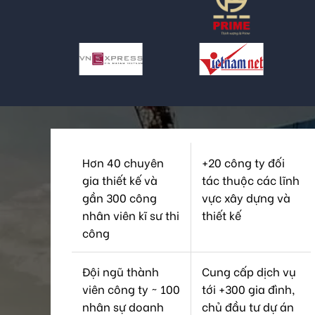
Hơn 40 chuyên
+20 công ty đối
gia thiết kế và
tác thuộc các lĩnh
gần 300 công
vực xây dựng và
nhân viên kĩ sư thi
thiết kế
công
Đội ngũ thành
Cung cấp dịch vụ
viên công ty ~ 100
tới +300 gia đình,
nhân sự doanh
chủ đầu tư dự án