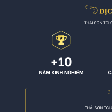
DỊC
THÁI SƠN TCI C
+10
NĂM KINH NGHIỆM
C
THÁI SƠN TCI 