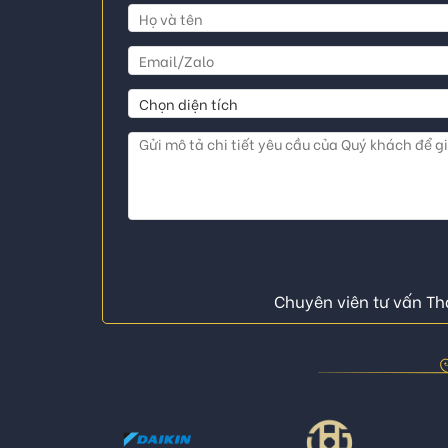
Chuyên viên tư vấn Thá