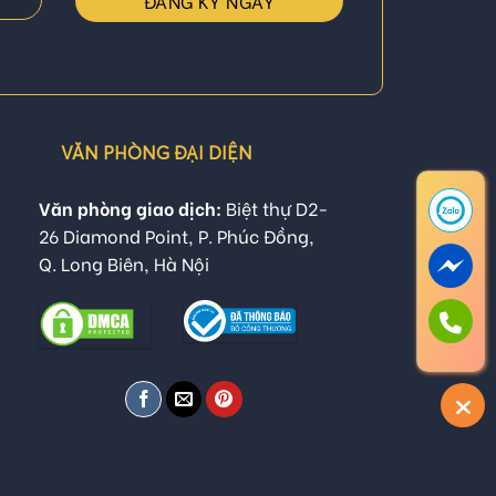
VĂN PHÒNG ĐẠI DIỆN
Văn phòng giao dịch:
Biệt thự D2-
26 Diamond Point, P. Phúc Đồng,
Q. Long Biên, Hà Nội