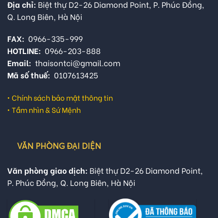
Địa chỉ:
Biệt thự D2-26 Diamond Point, P. Phúc Đồng,
Q. Long Biên, Hà Nội
FAX:
0966-335-999
HOTLINE:
0966-203-888
Email:
thaisontci@gmail.com
Mã số thuế:
0107613425
•
Chính sách bảo mật thông tin
•
Tầm nhìn & Sứ Mệnh
VĂN PHÒNG ĐẠI DIỆN
Văn phòng giao dịch:
Biệt thự D2-26 Diamond Point,
P. Phúc Đồng, Q. Long Biên, Hà Nội