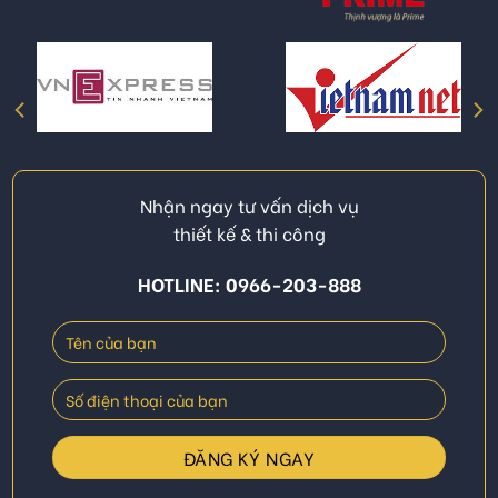
Nhận ngay tư vấn dịch vụ
thiết kế & thi công
HOTLINE: 0966-203-888