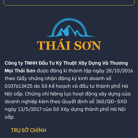
Công ty TNHH Đầu Tư Kỹ Thuật Xây Dựng Và Thương
Mại Thái Sơn
được đăng kí thành lập ngày 28/10/2016
theo Giấy chứng nhận đăng ký kinh doanh số
0107613425 do Sở Kế hoạch và đầu tư thành phố Hà
Nội cấp. Chứng chỉ Năng lực hoạt động xây dựng của
doanh nghiệp kèm theo Quyết định số 360/QĐ-SXD
ngày 13/5/2017 của Sở Xây dựng thành phố Hà Nội
cấp.
TRỤ SỞ CHÍNH