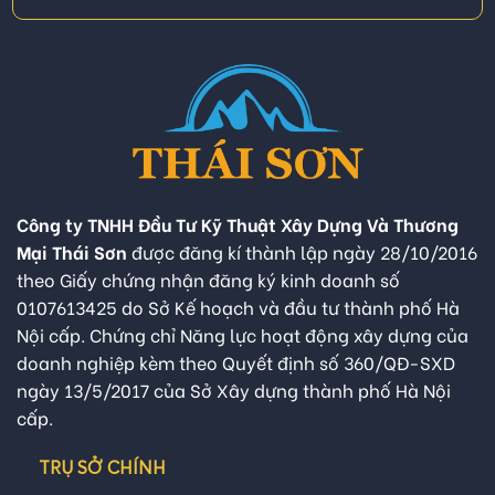
Công ty TNHH Đầu Tư Kỹ Thuật Xây Dựng Và Thương
Mại Thái Sơn
được đăng kí thành lập ngày 28/10/2016
theo Giấy chứng nhận đăng ký kinh doanh số
0107613425 do Sở Kế hoạch và đầu tư thành phố Hà
Nội cấp. Chứng chỉ Năng lực hoạt động xây dựng của
doanh nghiệp kèm theo Quyết định số 360/QĐ-SXD
ngày 13/5/2017 của Sở Xây dựng thành phố Hà Nội
cấp.
TRỤ SỞ CHÍNH