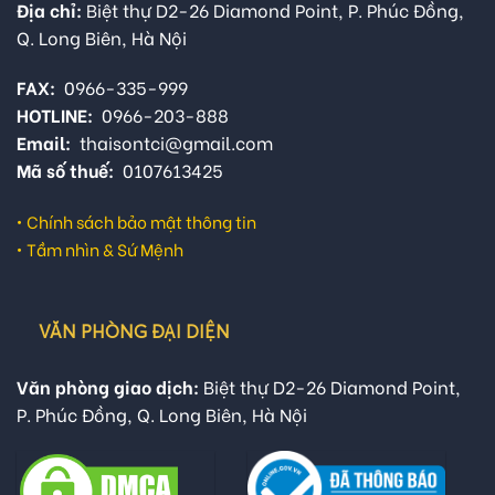
Địa chỉ:
Biệt thự D2-26 Diamond Point, P. Phúc Đồng,
Q. Long Biên, Hà Nội
FAX:
0966-335-999
HOTLINE:
0966-203-888
Email:
thaisontci@gmail.com
Mã số thuế:
0107613425
•
Chính sách bảo mật thông tin
•
Tầm nhìn & Sứ Mệnh
VĂN PHÒNG ĐẠI DIỆN
Văn phòng giao dịch:
Biệt thự D2-26 Diamond Point,
P. Phúc Đồng, Q. Long Biên, Hà Nội