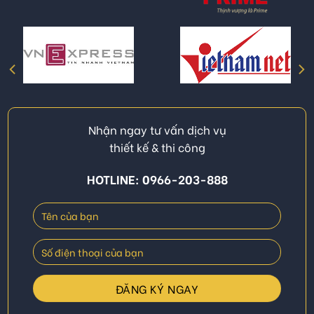
Nhận ngay tư vấn dịch vụ
thiết kế & thi công
HOTLINE: 0966-203-888