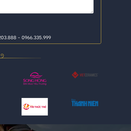
.203.888 - 0966.335.999