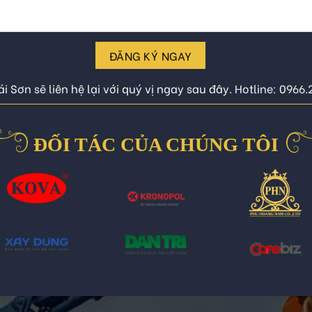
ĐĂNG KÝ NGAY
i Sơn sẽ liên hệ lại với quý vị ngay sau đây. Hotline: 0966
ĐỐI TÁC CỦA CHÚNG TÔI