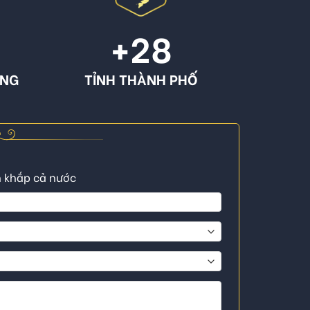
+
28
ÔNG
TỈNH THÀNH PHỐ
n khắp cả nước