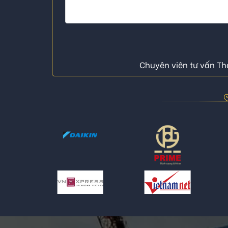
Chuyên viên tư vấn Thá