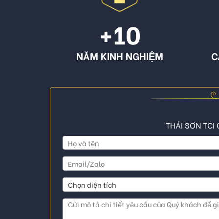
+10
NĂM KINH NGHIỆM
C
THÁI SƠN TCI 