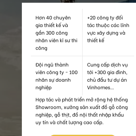
Hơn 40 chuyên
+20 công ty đối
gia thiết kế và
tác thuộc các lĩnh
gần 300 công
vực xây dựng và
nhân viên kĩ sư thi
thiết kế
công
Đội ngũ thành
Cung cấp dịch vụ
viên công ty ~ 100
tới +300 gia đình,
nhân sự doanh
chủ đầu tư dự án
nghiệp
Vinhomes...
Hợp tác và phát triển mở rộng hệ thống
Showroom, xưởng sản xuất đồ gỗ công
nghiệp, gỗ thịt, đồ nội thất nhập khẩu
uy tín và chất lượng cao cấp.