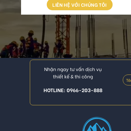
LIÊN HỆ VỚI CHÚNG TÔI
Nhận ngay tư vấn dịch vụ
thiết kế & thi công
HOTLINE: 0966-203-888