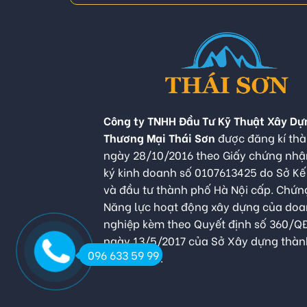
Công ty TNHH Đầu Tư Kỹ Thuật Xây Dự
Thương Mại Thái Sơn
được đăng kí thà
ngày 28/10/2016 theo Giấy chứng nh
ký kinh doanh số 0107613425 do Sở K
và đầu tư thành phố Hà Nội cấp. Chứn
Năng lực hoạt động xây dựng của do
nghiệp kèm theo Quyết định số 360/
ngày 13/5/2017 của Sở Xây dựng thàn
096 633 59 99
Hà Nội cấp.