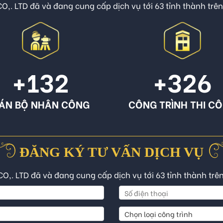
O,. LTD đã và đang cung cấp dịch vụ tới 63 tỉnh thành trê
+132
+326
ÁN BỘ NHÂN CÔNG
CÔNG TRÌNH THI C
ĐĂNG KÝ TƯ VẤN DỊCH VỤ
CO,. LTD đã và đang cung cấp dịch vụ tới 63 tỉnh thành trê