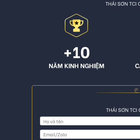
THÁI SƠN TCI C
+10
NĂM KINH NGHIỆM
C
THÁI SƠN TCI 