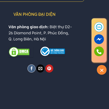
VĂN PHÒNG ĐẠI DIỆN
Văn phòng giao dịch:
Biệt thự D2-
26 Diamond Point, P. Phúc Đồng,
Q. Long Biên, Hà Nội