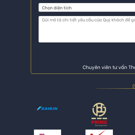
Chuyên viên tư vấn Thá