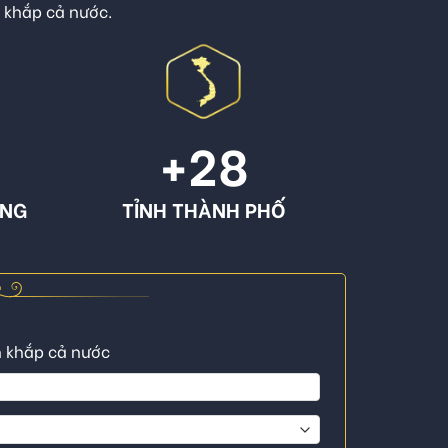
n khắp cả nước.
+
28
ÔNG
TỈNH THÀNH PHỐ
n khắp cả nước