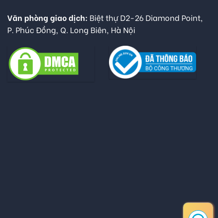
Văn phòng giao dịch:
Biệt thự D2-26 Diamond Point,
P. Phúc Đồng, Q. Long Biên, Hà Nội