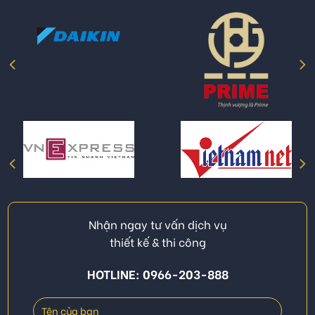
Nhận ngay tư vấn dịch vụ
thiết kế & thi công
HOTLINE: 0966-203-888