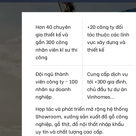
Hơn 40 chuyên
+20 công ty đối
gia thiết kế và
tác thuộc các lĩnh
gần 300 công
vực xây dựng và
nhân viên kĩ sư thi
thiết kế
công
Đội ngũ thành
Cung cấp dịch vụ
viên công ty ~ 100
tới +300 gia đình,
nhân sự doanh
chủ đầu tư dự án
nghiệp
Vinhomes...
Hợp tác và phát triển mở rộng hệ thống
Showroom, xưởng sản xuất đồ gỗ công
nghiệp, gỗ thịt, đồ nội thất nhập khẩu
uy tín và chất lượng cao cấp.