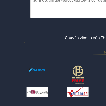
Chuyên viên tư vấn Thá