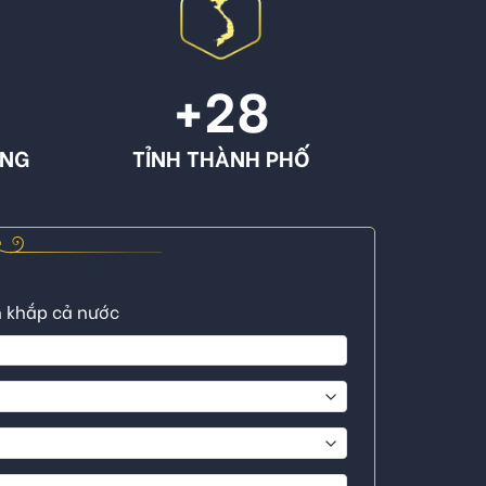
+
28
ÔNG
TỈNH THÀNH PHỐ
n khắp cả nước