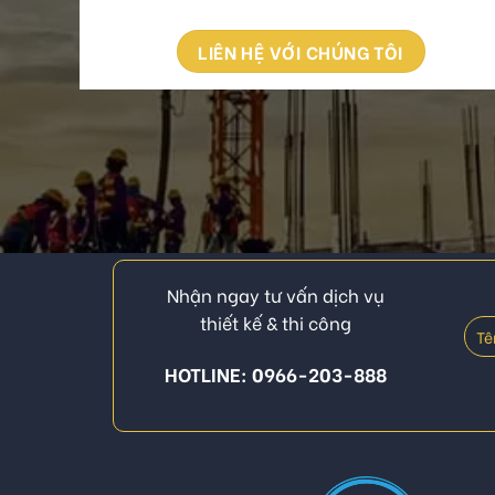
LIÊN HỆ VỚI CHÚNG TÔI
Nhận ngay tư vấn dịch vụ
thiết kế & thi công
HOTLINE: 0966-203-888