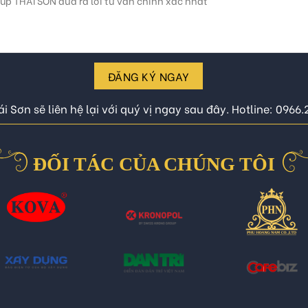
ĐĂNG KÝ NGAY
i Sơn sẽ liên hệ lại với quý vị ngay sau đây. Hotline: 0966
ĐỐI TÁC CỦA CHÚNG TÔI