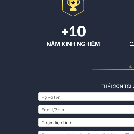
+10
NĂM KINH NGHIỆM
C
THÁI SƠN TCI 