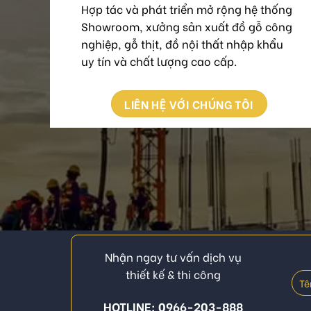
Hợp tác và phát triển mở rộng hệ thống
Showroom, xưởng sản xuất đồ gỗ công
nghiệp, gỗ thịt, đồ nội thất nhập khẩu
uy tín và chất lượng cao cấp.
LIÊN HỆ VỚI CHÚNG TÔI
Nhận ngay tư vấn dịch vụ
thiết kế & thi công
HOTLINE: 0966-203-888