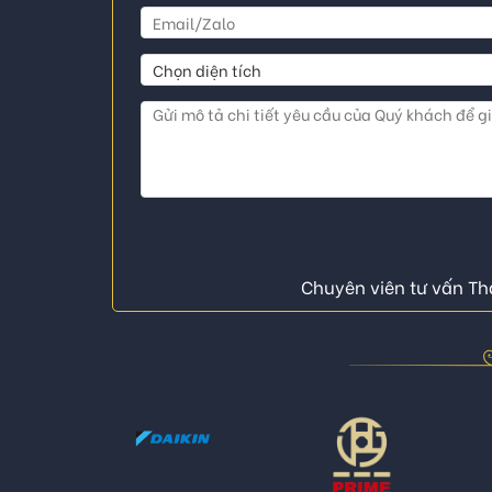
Chuyên viên tư vấn Thá