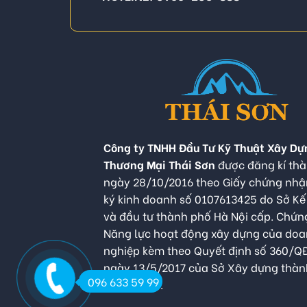
Công ty TNHH Đầu Tư Kỹ Thuật Xây Dự
Thương Mại Thái Sơn
được đăng kí thà
ngày 28/10/2016 theo Giấy chứng nh
ký kinh doanh số 0107613425 do Sở K
và đầu tư thành phố Hà Nội cấp. Chứn
Năng lực hoạt động xây dựng của do
nghiệp kèm theo Quyết định số 360/
ngày 13/5/2017 của Sở Xây dựng thàn
096 633 59 99
Hà Nội cấp.