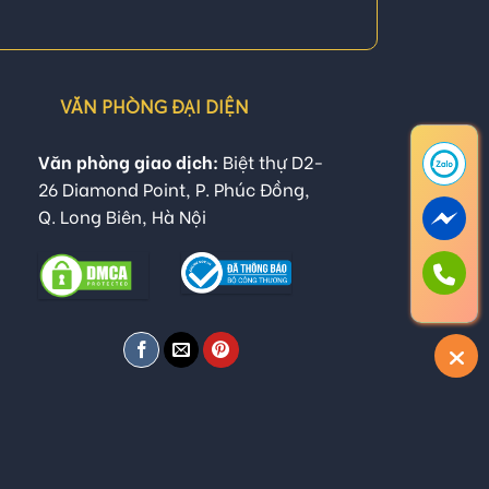
VĂN PHÒNG ĐẠI DIỆN
Văn phòng giao dịch:
Biệt thự D2-
26 Diamond Point, P. Phúc Đồng,
Q. Long Biên, Hà Nội