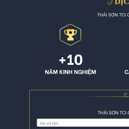
DỊC
THÁI SƠN TCI C
+10
NĂM KINH NGHIỆM
C
THÁI SƠN TCI 