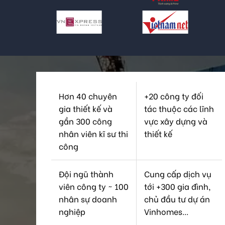
Hơn 40 chuyên
+20 công ty đối
gia thiết kế và
tác thuộc các lĩnh
gần 300 công
vực xây dựng và
nhân viên kĩ sư thi
thiết kế
công
Đội ngũ thành
Cung cấp dịch vụ
viên công ty ~ 100
tới +300 gia đình,
nhân sự doanh
chủ đầu tư dự án
nghiệp
Vinhomes...