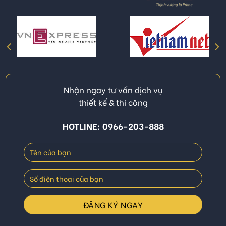
Nhận ngay tư vấn dịch vụ
thiết kế & thi công
HOTLINE: 0966-203-888