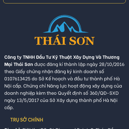
Công ty TNHH Đầu Tư Kỹ Thuật Xây Dựng Và Thương
Mại Thái Sơn
được đăng kí thành lập ngày 28/10/2016
theo Giấy chứng nhận đăng ký kinh doanh số
0107613425 do Sở Kế hoạch và đầu tư thành phố Hà
Nội cấp. Chứng chỉ Năng lực hoạt động xây dựng của
doanh nghiệp kèm theo Quyết định số 360/QĐ-SXD
ngày 13/5/2017 của Sở Xây dựng thành phố Hà Nội
cấp.
TRỤ SỞ CHÍNH