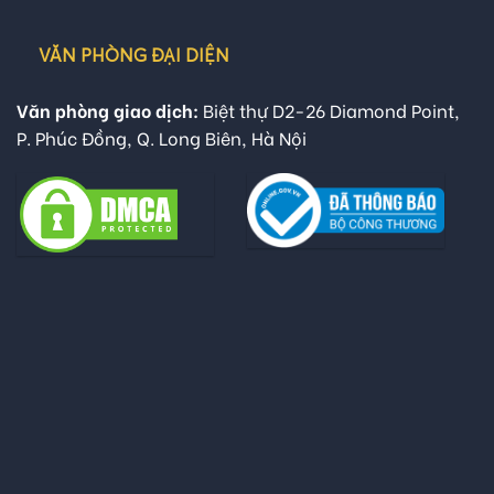
VĂN PHÒNG ĐẠI DIỆN
Văn phòng giao dịch:
Biệt thự D2-26 Diamond Point,
P. Phúc Đồng, Q. Long Biên, Hà Nội