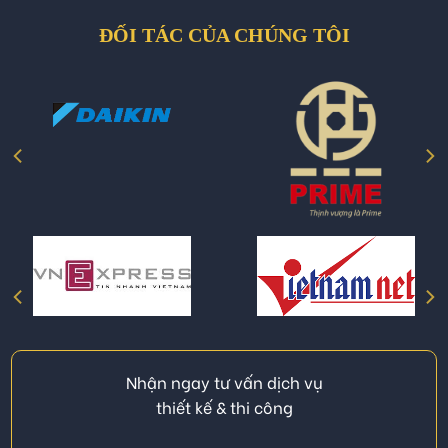
ĐỐI TÁC CỦA CHÚNG TÔI
Nhận ngay tư vấn dịch vụ
thiết kế & thi công