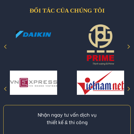
ĐỐI TÁC CỦA CHÚNG TÔI
Nhận ngay tư vấn dịch vụ
thiết kế & thi công