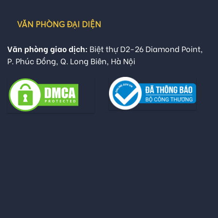
VĂN PHÒNG ĐẠI DIỆN
Văn phòng giao dịch:
Biệt thự D2-26 Diamond Point,
P. Phúc Đồng, Q. Long Biên, Hà Nội