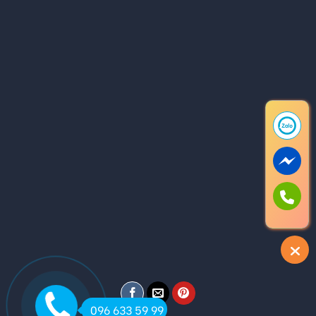
096 633 59 99