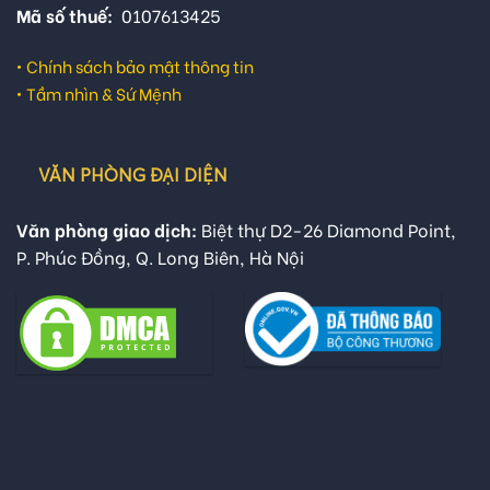
Mã số thuế:
0107613425
•
Chính sách bảo mật thông tin
•
Tầm nhìn & Sứ Mệnh
VĂN PHÒNG ĐẠI DIỆN
Văn phòng giao dịch:
Biệt thự D2-26 Diamond Point,
P. Phúc Đồng, Q. Long Biên, Hà Nội