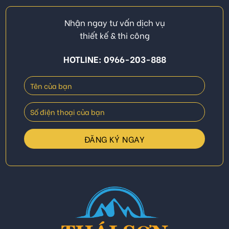
Nhận ngay tư vấn dịch vụ
thiết kế & thi công
HOTLINE: 0966-203-888