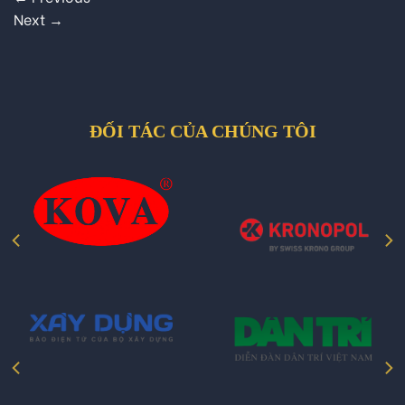
Next
→
ĐỐI TÁC CỦA CHÚNG TÔI