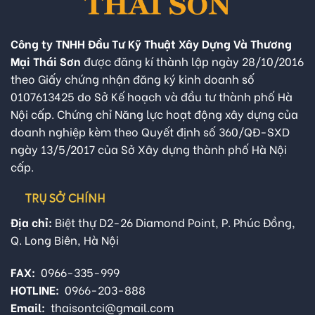
Công ty TNHH Đầu Tư Kỹ Thuật Xây Dựng Và Thương
Mại Thái Sơn
được đăng kí thành lập ngày 28/10/2016
theo Giấy chứng nhận đăng ký kinh doanh số
0107613425 do Sở Kế hoạch và đầu tư thành phố Hà
Nội cấp. Chứng chỉ Năng lực hoạt động xây dựng của
doanh nghiệp kèm theo Quyết định số 360/QĐ-SXD
ngày 13/5/2017 của Sở Xây dựng thành phố Hà Nội
cấp.
TRỤ SỞ CHÍNH
Địa chỉ:
Biệt thự D2-26 Diamond Point, P. Phúc Đồng,
Q. Long Biên, Hà Nội
FAX:
0966-335-999
HOTLINE:
0966-203-888
Email:
thaisontci@gmail.com