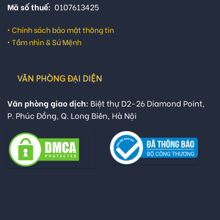
Mã số thuế:
0107613425
•
Chính sách bảo mật thông tin
•
Tầm nhìn & Sứ Mệnh
VĂN PHÒNG ĐẠI DIỆN
Văn phòng giao dịch:
Biệt thự D2-26 Diamond Point,
P. Phúc Đồng, Q. Long Biên, Hà Nội