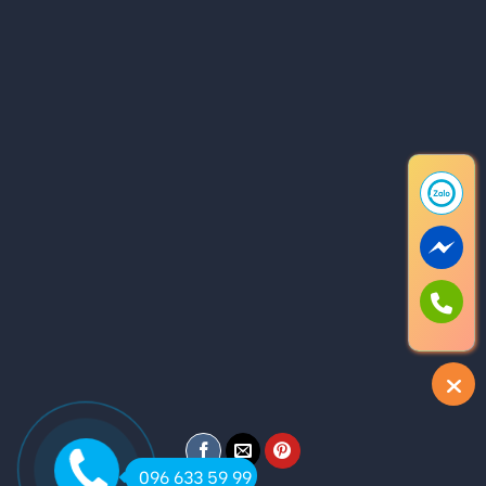
096 633 59 99