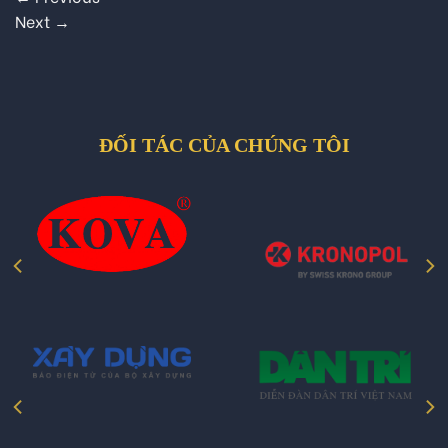
Next
→
ĐỐI TÁC CỦA CHÚNG TÔI