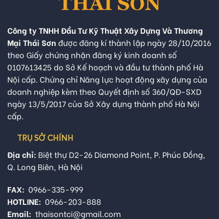
Công ty TNHH Đầu Tư Kỹ Thuật Xây Dựng Và Thương
Mại Thái Sơn
được đăng kí thành lập ngày 28/10/2016
theo Giấy chứng nhận đăng ký kinh doanh số
0107613425 do Sở Kế hoạch và đầu tư thành phố Hà
Nội cấp. Chứng chỉ Năng lực hoạt động xây dựng của
doanh nghiệp kèm theo Quyết định số 360/QĐ-SXD
ngày 13/5/2017 của Sở Xây dựng thành phố Hà Nội
cấp.
TRỤ SỞ CHÍNH
Địa chỉ:
Biệt thự D2-26 Diamond Point, P. Phúc Đồng,
Q. Long Biên, Hà Nội
FAX:
0966-335-999
HOTLINE:
0966-203-888
Email:
thaisontci@gmail.com