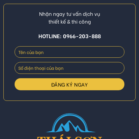
Nhận ngay tư vấn dịch vụ
thiết kế & thi công
HOTLINE: 0966-203-888