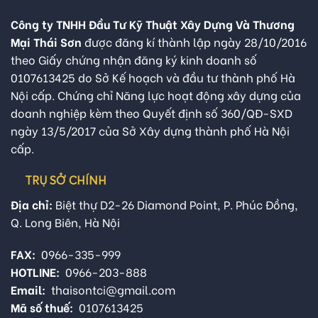
Công ty TNHH Đầu Tư Kỹ Thuật Xây Dựng Và Thương
Mại Thái Sơn
được đăng kí thành lập ngày 28/10/2016
theo Giấy chứng nhận đăng ký kinh doanh số
0107613425 do Sở Kế hoạch và đầu tư thành phố Hà
Nội cấp. Chứng chỉ Năng lực hoạt động xây dựng của
doanh nghiệp kèm theo Quyết định số 360/QĐ-SXD
ngày 13/5/2017 của Sở Xây dựng thành phố Hà Nội
cấp.
TRỤ SỞ CHÍNH
Địa chỉ:
Biệt thự D2-26 Diamond Point, P. Phúc Đồng,
Q. Long Biên, Hà Nội
FAX:
0966-335-999
HOTLINE:
0966-203-888
Email:
thaisontci@gmail.com
Mã số thuế:
0107613425