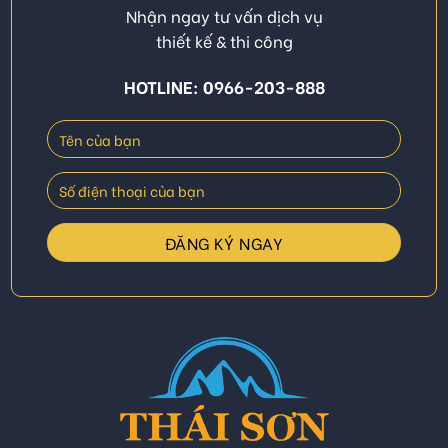
Nhận ngay tư vấn dịch vụ
thiết kế & thi công
HOTLINE: 0966-203-888