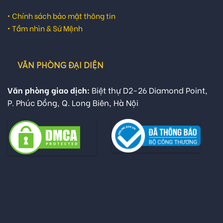
•
Chính sách bảo mật thông tin
•
Tầm nhìn & Sứ Mệnh
VĂN PHÒNG ĐẠI DIỆN
Văn phòng giao dịch:
Biệt thự D2-26 Diamond Point,
P. Phúc Đồng, Q. Long Biên, Hà Nội