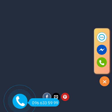
096 633 59 99