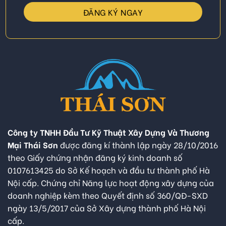
Công ty TNHH Đầu Tư Kỹ Thuật Xây Dựng Và Thương
Mại Thái Sơn
được đăng kí thành lập ngày 28/10/2016
theo Giấy chứng nhận đăng ký kinh doanh số
0107613425 do Sở Kế hoạch và đầu tư thành phố Hà
Nội cấp. Chứng chỉ Năng lực hoạt động xây dựng của
doanh nghiệp kèm theo Quyết định số 360/QĐ-SXD
ngày 13/5/2017 của Sở Xây dựng thành phố Hà Nội
cấp.