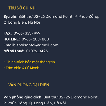
TRỤ SỞ CHÍNH
Địa chỉ:
Biệt thự D2-26 Diamond Point, P. Phúc Đồng,
Q. Long Biên, Hà Nội
FAX:
0966-335-999
HOTLINE:
0966-203-888
Email:
thaisontci@gmail.com
Mã số thuế:
0107613425
•
Chính sách bảo mật thông tin
•
Tầm nhìn & Sứ Mệnh
VĂN PHÒNG ĐẠI DIỆN
Văn phòng giao dịch:
Biệt thự D2-26 Diamond Point,
P. Phúc Đồng, Q. Long Biên, Hà Nội