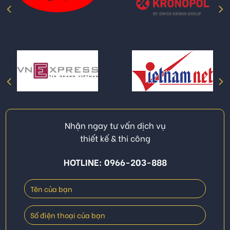
Nhận ngay tư vấn dịch vụ
thiết kế & thi công
HOTLINE: 0966-203-888