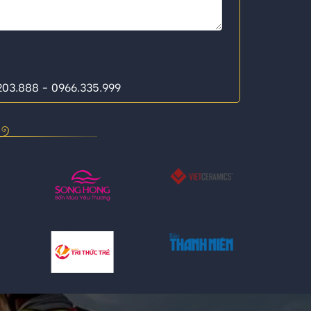
.203.888 - 0966.335.999