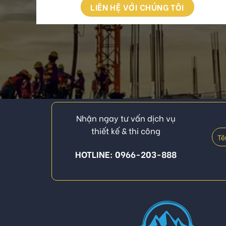
LIÊN HỆ VỚI CHÚNG TÔI
Nhận ngay tư vấn dịch vụ
thiết kế & thi công
HOTLINE: 0966-203-888