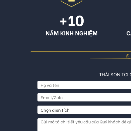
+10
NĂM KINH NGHIỆM
C
THÁI SƠN TCI 