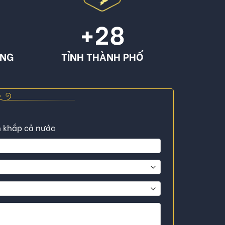
+
28
ÔNG
TỈNH THÀNH PHỐ
n khắp cả nước