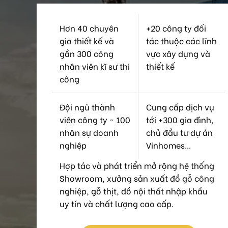
Hơn 40 chuyên
+20 công ty đối
gia thiết kế và
tác thuộc các lĩnh
gần 300 công
vực xây dựng và
nhân viên kĩ sư thi
thiết kế
công
Đội ngũ thành
Cung cấp dịch vụ
viên công ty ~ 100
tới +300 gia đình,
nhân sự doanh
chủ đầu tư dự án
nghiệp
Vinhomes...
Hợp tác và phát triển mở rộng hệ thống
Showroom, xưởng sản xuất đồ gỗ công
nghiệp, gỗ thịt, đồ nội thất nhập khẩu
uy tín và chất lượng cao cấp.