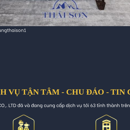
ngthaison1
H VỤ TẬN TÂM - CHU ĐÁO - TIN
O,. LTD đã và đang cung cấp dịch vụ tới 63 tỉnh thành trê