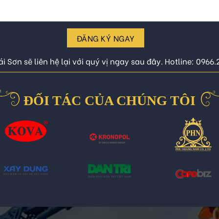
ĐĂNG KÝ NGAY
i Sơn sẽ liên hệ lại với quý vị ngay sau đây. Hotline: 0966
ĐỐI TÁC CỦA CHÚNG TÔI