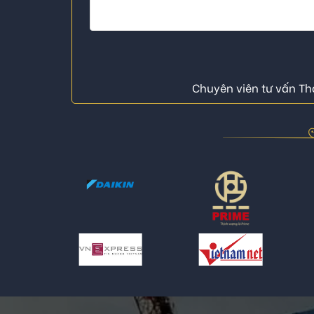
Chuyên viên tư vấn Thá