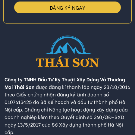
Công ty TNHH Đầu Tư Kỹ Thuật Xây Dựng Và Thương
Mại Thái Sơn
được đăng kí thành lập ngày 28/10/2016
theo Giấy chứng nhận đăng ký kinh doanh số
0107613425 do Sở Kế hoạch và đầu tư thành phố Hà
Nội cấp. Chứng chỉ Năng lực hoạt động xây dựng của
doanh nghiệp kèm theo Quyết định số 360/QĐ-SXD
ngày 13/5/2017 của Sở Xây dựng thành phố Hà Nội
cấp.