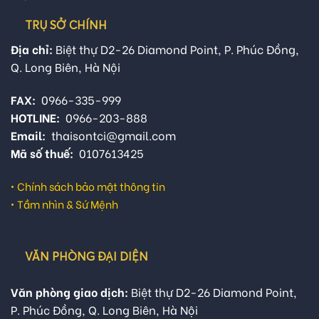
TRỤ SỞ CHÍNH
Địa chỉ:
Biệt thự D2-26 Diamond Point, P. Phúc Đồng,
Q. Long Biên, Hà Nội
FAX:
0966-335-999
HOTLINE:
0966-203-888
Email:
thaisontci@gmail.com
Mã số thuế:
0107613425
•
Chính sách bảo mật thông tin
•
Tầm nhìn & Sứ Mệnh
VĂN PHÒNG ĐẠI DIỆN
Văn phòng giao dịch:
Biệt thự D2-26 Diamond Point,
P. Phúc Đồng, Q. Long Biên, Hà Nội