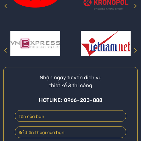
Nhận ngay tư vấn dịch vụ
thiết kế & thi công
HOTLINE: 0966-203-888