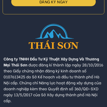
Công ty TNHH Đầu Tư Kỹ Thuật Xây Dựng Và Thương
Mại Thái Sơn
được đăng kí thành lập ngày 28/10/2016
theo Giấy chứng nhận đăng ký kinh doanh số
0107613425 do Sở Kế hoạch và đầu tư thành phố Hà
Nội cấp. Chứng chỉ Năng lực hoạt động xây dựng của
doanh nghiệp kèm theo Quyết định số 360/QĐ-SXD
ngày 13/5/2017 của Sở Xây dựng thành phố Hà Nội
cấp.