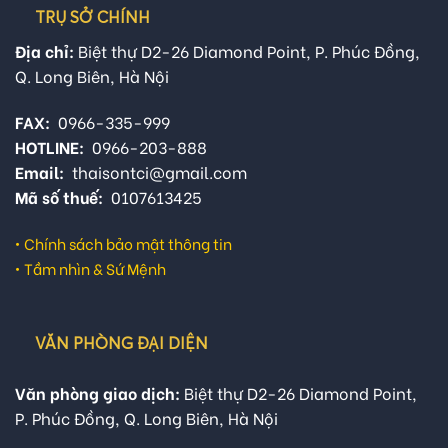
TRỤ SỞ CHÍNH
Địa chỉ:
Biệt thự D2-26 Diamond Point, P. Phúc Đồng,
Q. Long Biên, Hà Nội
FAX:
0966-335-999
HOTLINE:
0966-203-888
Email:
thaisontci@gmail.com
Mã số thuế:
0107613425
•
Chính sách bảo mật thông tin
•
Tầm nhìn & Sứ Mệnh
VĂN PHÒNG ĐẠI DIỆN
Văn phòng giao dịch:
Biệt thự D2-26 Diamond Point,
P. Phúc Đồng, Q. Long Biên, Hà Nội