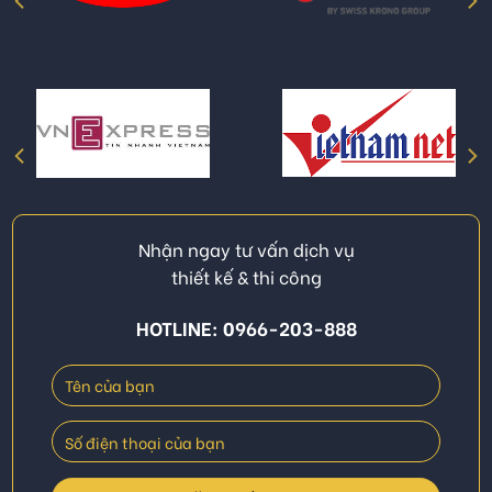
Nhận ngay tư vấn dịch vụ
thiết kế & thi công
HOTLINE: 0966-203-888