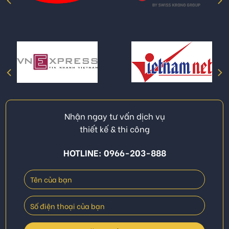
Nhận ngay tư vấn dịch vụ
thiết kế & thi công
HOTLINE: 0966-203-888