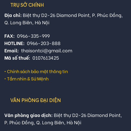
TRỤ SỞ CHÍNH
Địa chỉ:
Biệt thự D2-26 Diamond Point, P. Phúc Đồng,
Q. Long Biên, Hà Nội
FAX:
0966-335-999
HOTLINE:
0966-203-888
Email:
thaisontci@gmail.com
Mã số thuế:
0107613425
•
Chính sách bảo mật thông tin
•
Tầm nhìn & Sứ Mệnh
VĂN PHÒNG ĐẠI DIỆN
Văn phòng giao dịch:
Biệt thự D2-26 Diamond Point,
P. Phúc Đồng, Q. Long Biên, Hà Nội