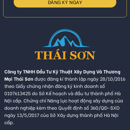
Công ty TNHH Đầu Tư Kỹ Thuật Xây Dựng Và Thương
Mại Thái Sơn
được đăng kí thành lập ngày 28/10/2016
theo Giấy chứng nhận đăng ký kinh doanh số
0107613425 do Sở Kế hoạch và đầu tư thành phố Hà
Nội cấp. Chứng chỉ Năng lực hoạt động xây dựng của
doanh nghiệp kèm theo Quyết định số 360/QĐ-SXD
ngày 13/5/2017 của Sở Xây dựng thành phố Hà Nội
cấp.