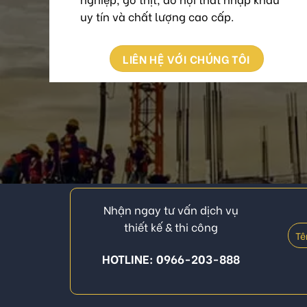
uy tín và chất lượng cao cấp.
LIÊN HỆ VỚI CHÚNG TÔI
Nhận ngay tư vấn dịch vụ
thiết kế & thi công
HOTLINE: 0966-203-888