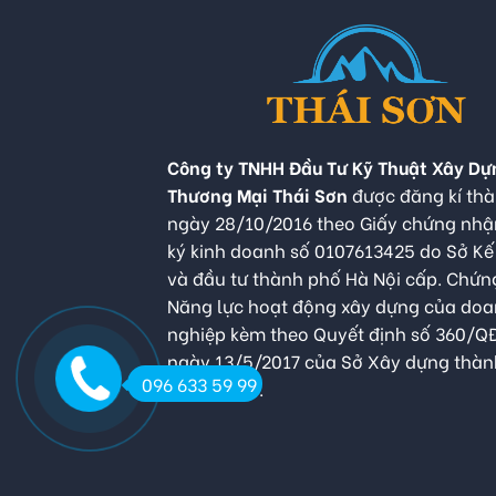
Công ty TNHH Đầu Tư Kỹ Thuật Xây Dự
Thương Mại Thái Sơn
được đăng kí thà
ngày 28/10/2016 theo Giấy chứng nh
ký kinh doanh số 0107613425 do Sở K
và đầu tư thành phố Hà Nội cấp. Chứn
Năng lực hoạt động xây dựng của do
nghiệp kèm theo Quyết định số 360/
ngày 13/5/2017 của Sở Xây dựng thàn
096 633 59 99
Hà Nội cấp.