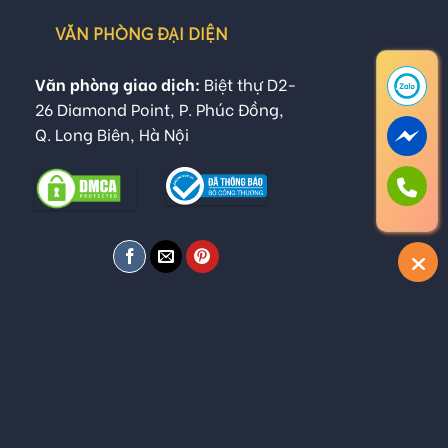
VĂN PHÒNG ĐẠI DIỆN
Văn phòng giao dịch:
Biệt thự D2-
26 Diamond Point, P. Phúc Đồng,
Q. Long Biên, Hà Nội