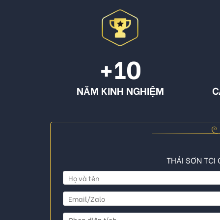
+10
NĂM KINH NGHIỆM
C
THÁI SƠN TCI 