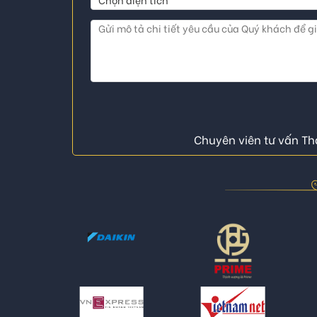
Chuyên viên tư vấn Thá