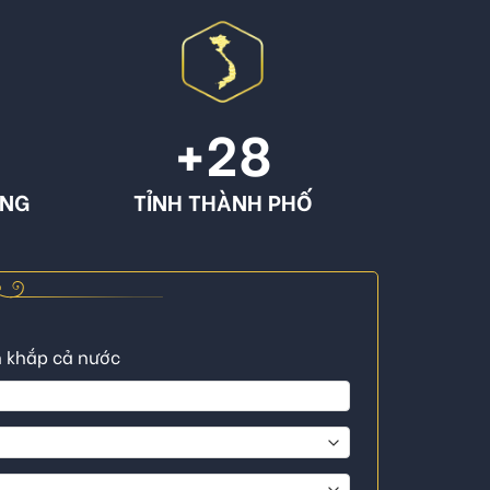
+
28
ÔNG
TỈNH THÀNH PHỐ
n khắp cả nước