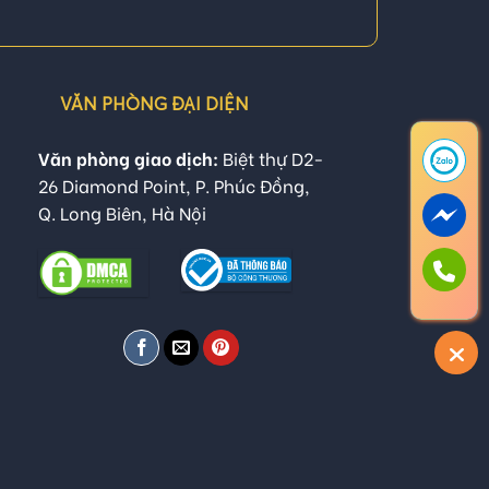
VĂN PHÒNG ĐẠI DIỆN
Văn phòng giao dịch:
Biệt thự D2-
26 Diamond Point, P. Phúc Đồng,
Q. Long Biên, Hà Nội