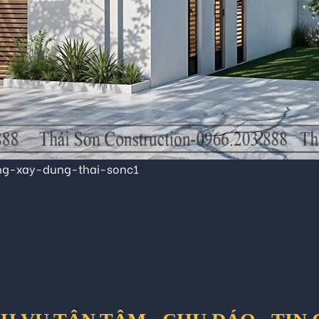
ng-xay-dung-thai-sonc1