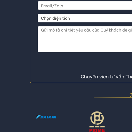
Chuyên viên tư vấn Thá