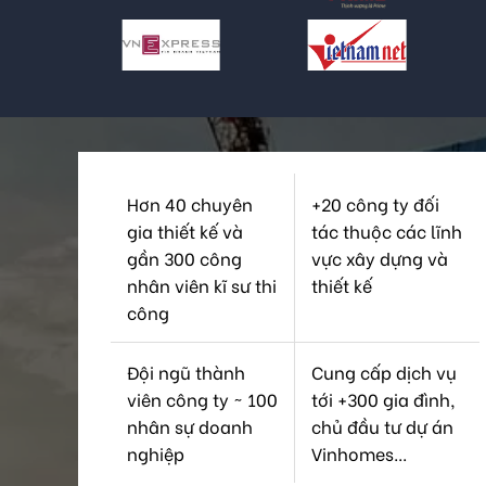
Hơn 40 chuyên
+20 công ty đối
gia thiết kế và
tác thuộc các lĩnh
gần 300 công
vực xây dựng và
nhân viên kĩ sư thi
thiết kế
công
Đội ngũ thành
Cung cấp dịch vụ
viên công ty ~ 100
tới +300 gia đình,
nhân sự doanh
chủ đầu tư dự án
nghiệp
Vinhomes...