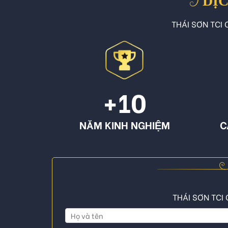
DỊC
THÁI SƠN TCI C
+10
NĂM KINH NGHIỆM
C
THÁI SƠN TCI 