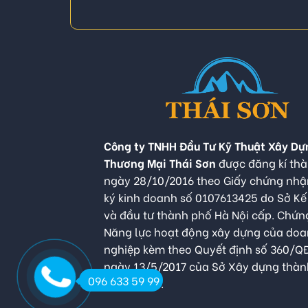
Công ty TNHH Đầu Tư Kỹ Thuật Xây Dự
Thương Mại Thái Sơn
được đăng kí thà
ngày 28/10/2016 theo Giấy chứng nh
ký kinh doanh số 0107613425 do Sở K
và đầu tư thành phố Hà Nội cấp. Chứn
Năng lực hoạt động xây dựng của do
nghiệp kèm theo Quyết định số 360/
ngày 13/5/2017 của Sở Xây dựng thàn
096 633 59 99
Hà Nội cấp.