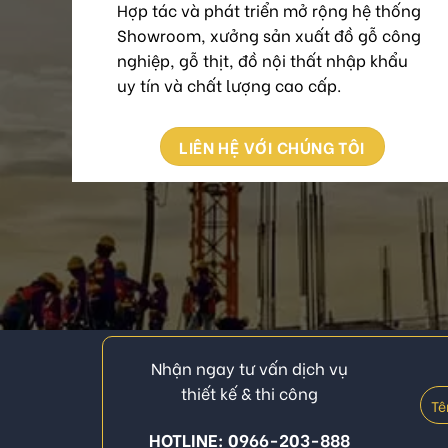
Hợp tác và phát triển mở rộng hệ thống
Showroom, xưởng sản xuất đồ gỗ công
nghiệp, gỗ thịt, đồ nội thất nhập khẩu
uy tín và chất lượng cao cấp.
LIÊN HỆ VỚI CHÚNG TÔI
Nhận ngay tư vấn dịch vụ
thiết kế & thi công
HOTLINE: 0966-203-888