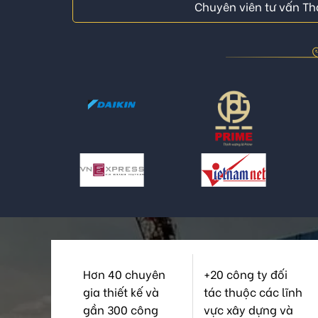
Chuyên viên tư vấn Thá
Hơn 40 chuyên
+20 công ty đối
gia thiết kế và
tác thuộc các lĩnh
gần 300 công
vực xây dựng và