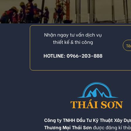
Nhận ngay tư vấn dịch vụ
thiết kế & thi công
HOTLINE: 0966-203-888
Công ty TNHH Đầu Tư Kỹ Thuật Xây Dự
Thương Mại Thái Sơn
được đăng kí thà