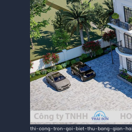
thi-cong-tron-goi-biet-thu-bang-gian-h