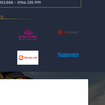
.203.888 - 0966.335.999