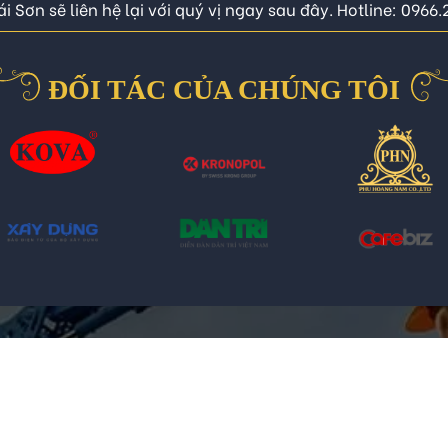
i Sơn sẽ liên hệ lại với quý vị ngay sau đây. Hotline: 0966
ĐỐI TÁC CỦA CHÚNG TÔI