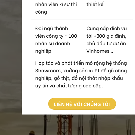
nhân viên kĩ sư thi
thiết kế
công
Đội ngũ thành
Cung cấp dịch vụ
viên công ty ~ 100
tới +300 gia đình,
nhân sự doanh
chủ đầu tư dự án
nghiệp
Vinhomes...
Hợp tác và phát triển mở rộng hệ thống
Showroom, xưởng sản xuất đồ gỗ công
nghiệp, gỗ thịt, đồ nội thất nhập khẩu
uy tín và chất lượng cao cấp.
LIÊN HỆ VỚI CHÚNG TÔI