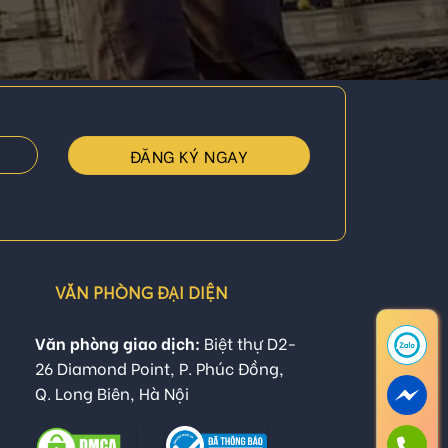
VĂN PHÒNG ĐẠI DIỆN
Văn phòng giao dịch:
Biệt thự D2-
26 Diamond Point, P. Phúc Đồng,
Q. Long Biên, Hà Nội