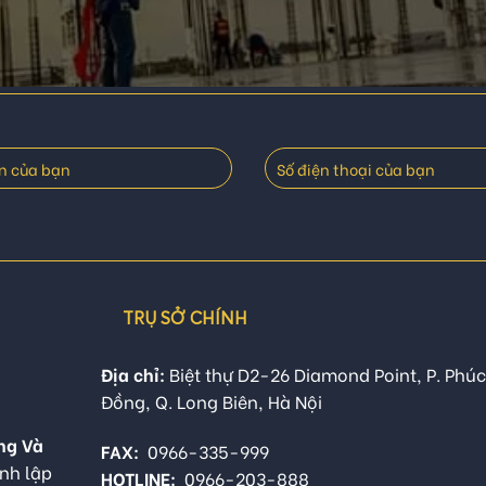
TRỤ SỞ CHÍNH
Địa chỉ:
Biệt thự D2-26 Diamond Point, P. Phúc
Đồng, Q. Long Biên, Hà Nội
ng Và
FAX:
0966-335-999
nh lập
HOTLINE:
0966-203-888