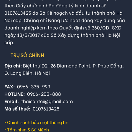
theo Giấy chứng nhận đăng ký kinh doanh số
0107613425 do Sở Kế hoạch và đầu tư thành phố Hà
Nội cấp. Chứng chỉ Năng lực hoạt động xây dựng của
doanh nghiệp kèm theo Quyết định số 360/QĐ-SXD
ngày 13/5/2017 của Sở Xây dựng thành phố Hà Nội
cấp.
TRỤ SỞ CHÍNH
Địa chỉ:
Biệt thự D2-26 Diamond Point, P. Phúc Đồng,
Q. Long Biên, Hà Nội
FAX:
0966-335-999
HOTLINE:
0966-203-888
Email:
thaisontci@gmail.com
Mã số thuế:
0107613425
•
Chính sách bảo mật thông tin
•
Tầm nhìn & Sứ Mệnh