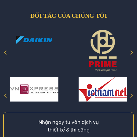
ĐỐI TÁC CỦA CHÚNG TÔI
Nhận ngay tư vấn dịch vụ
thiết kế & thi công