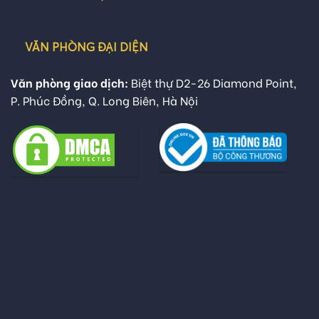
VĂN PHÒNG ĐẠI DIỆN
Văn phòng giao dịch:
Biệt thự D2-26 Diamond Point,
P. Phúc Đồng, Q. Long Biên, Hà Nội