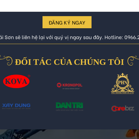
ĐĂNG KÝ NGAY
i Sơn sẽ liên hệ lại với quý vị ngay sau đây. Hotline: 0966
ĐỐI TÁC CỦA CHÚNG TÔI