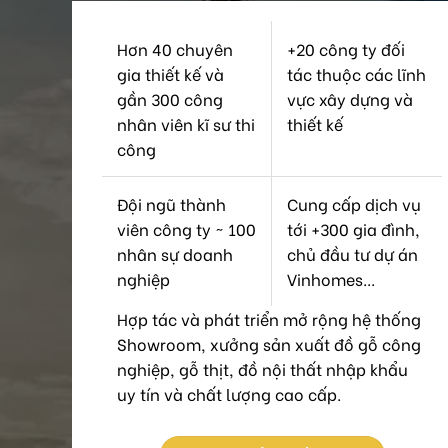
Hơn 40 chuyên
+20 công ty đối
gia thiết kế và
tác thuộc các lĩnh
gần 300 công
vực xây dựng và
nhân viên kĩ sư thi
thiết kế
công
Đội ngũ thành
Cung cấp dịch vụ
viên công ty ~ 100
tới +300 gia đình,
nhân sự doanh
chủ đầu tư dự án
nghiệp
Vinhomes...
Hợp tác và phát triển mở rộng hệ thống
Showroom, xưởng sản xuất đồ gỗ công
nghiệp, gỗ thịt, đồ nội thất nhập khẩu
uy tín và chất lượng cao cấp.