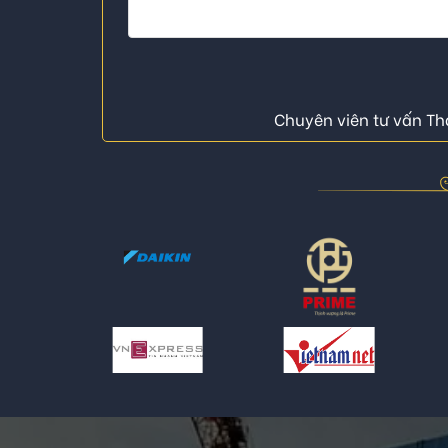
Chuyên viên tư vấn Thá