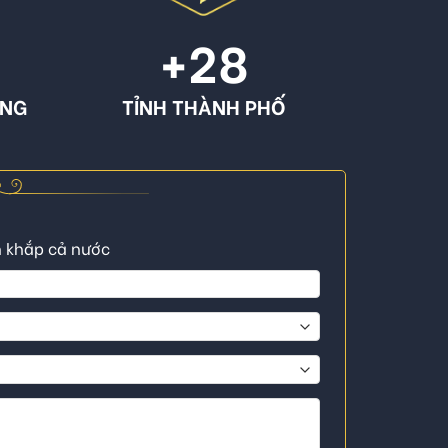
+
28
ÔNG
TỈNH THÀNH PHỐ
n khắp cả nước