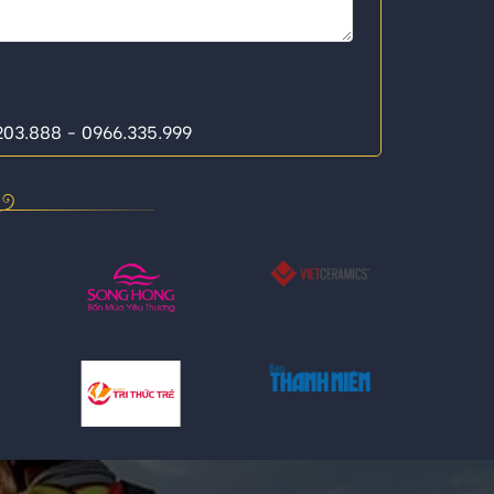
.203.888 - 0966.335.999