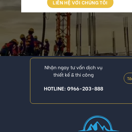
LIÊN HỆ VỚI CHÚNG TÔI
Nhận ngay tư vấn dịch vụ
thiết kế & thi công
HOTLINE: 0966-203-888