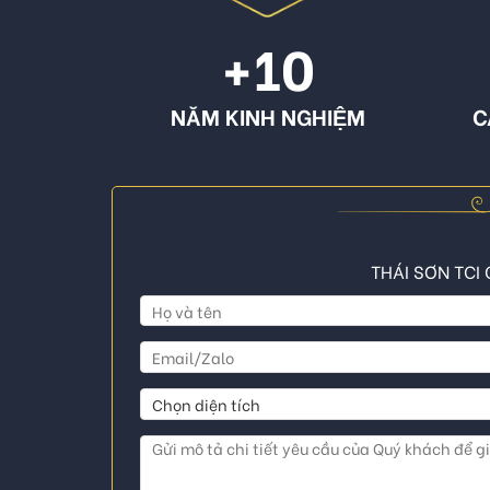
+10
NĂM KINH NGHIỆM
C
THÁI SƠN TCI 