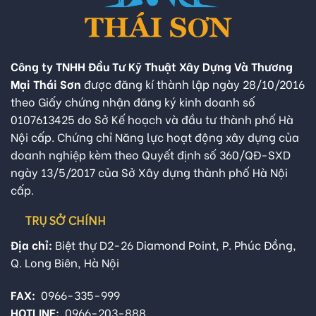
Công ty TNHH Đầu Tư Kỹ Thuật Xây Dựng Và Thương
Mại Thái Sơn
được đăng kí thành lập ngày 28/10/2016
theo Giấy chứng nhận đăng ký kinh doanh số
0107613425 do Sở Kế hoạch và đầu tư thành phố Hà
Nội cấp. Chứng chỉ Năng lực hoạt động xây dựng của
doanh nghiệp kèm theo Quyết định số 360/QĐ-SXD
ngày 13/5/2017 của Sở Xây dựng thành phố Hà Nội
cấp.
TRỤ SỞ CHÍNH
Địa chỉ:
Biệt thự D2-26 Diamond Point, P. Phúc Đồng,
Q. Long Biên, Hà Nội
FAX:
0966-335-999
HOTLINE:
0966-203-888