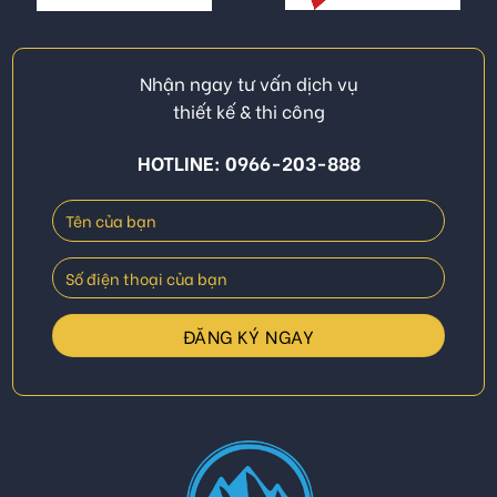
Nhận ngay tư vấn dịch vụ
thiết kế & thi công
HOTLINE: 0966-203-888