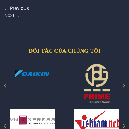
←
Previous
Next
→
ĐỐI TÁC CỦA CHÚNG TÔI