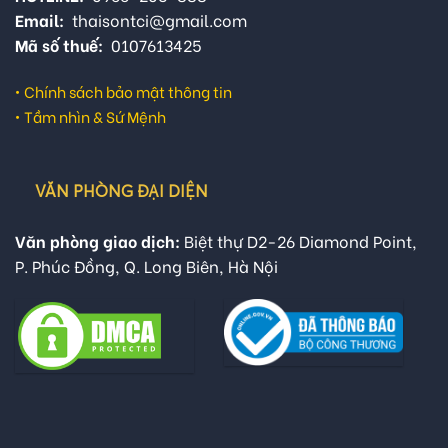
Email:
thaisontci@gmail.com
Mã số thuế:
0107613425
•
Chính sách bảo mật thông tin
•
Tầm nhìn & Sứ Mệnh
VĂN PHÒNG ĐẠI DIỆN
Văn phòng giao dịch:
Biệt thự D2-26 Diamond Point,
P. Phúc Đồng, Q. Long Biên, Hà Nội