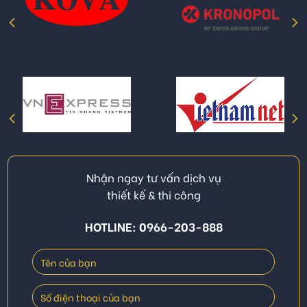
Nhận ngay tư vấn dịch vụ
thiết kế & thi công
HOTLINE: 0966-203-888