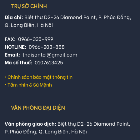
TRỤ SỞ CHÍNH
Địa chỉ:
Biệt thự D2-26 Diamond Point, P. Phúc Đồng,
Q. Long Biên, Hà Nội
FAX:
0966-335-999
HOTLINE:
0966-203-888
Email:
thaisontci@gmail.com
Mã số thuế:
0107613425
•
Chính sách bảo mật thông tin
•
Tầm nhìn & Sứ Mệnh
VĂN PHÒNG ĐẠI DIỆN
Văn phòng giao dịch:
Biệt thự D2-26 Diamond Point,
P. Phúc Đồng, Q. Long Biên, Hà Nội