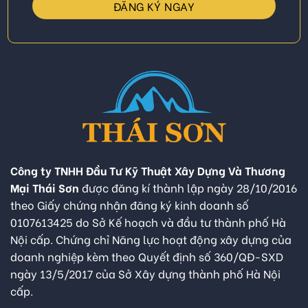
Công ty TNHH Đầu Tư Kỹ Thuật Xây Dựng Và Thương
Mại Thái Sơn
được đăng kí thành lập ngày 28/10/2016
theo Giấy chứng nhận đăng ký kinh doanh số
0107613425 do Sở Kế hoạch và đầu tư thành phố Hà
Nội cấp. Chứng chỉ Năng lực hoạt động xây dựng của
doanh nghiệp kèm theo Quyết định số 360/QĐ-SXD
ngày 13/5/2017 của Sở Xây dựng thành phố Hà Nội
cấp.