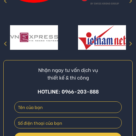
Nhận ngay tư vấn dịch vụ
thiết kế & thi công
HOTLINE: 0966-203-888