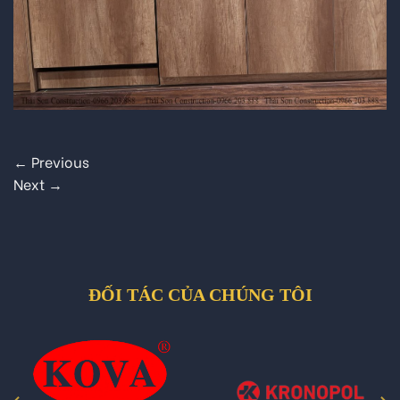
←
Previous
Next
→
ĐỐI TÁC CỦA CHÚNG TÔI