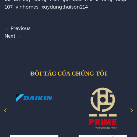
107-vinhomes-xaydungthaison214
←
Previous
Next
→
ĐỐI TÁC CỦA CHÚNG TÔI