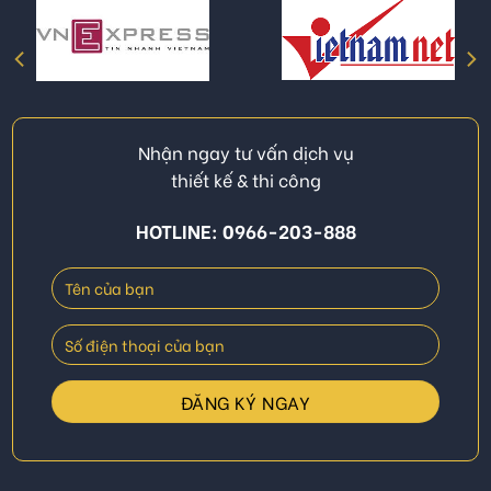
Nhận ngay tư vấn dịch vụ
thiết kế & thi công
HOTLINE: 0966-203-888