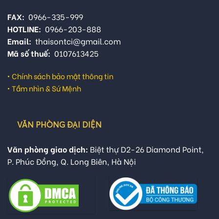
FAX:
0966-335-999
HOTLINE:
0966-203-888
Email:
thaisontci@gmail.com
Mã số thuế:
0107613425
•
Chính sách bảo mật thông tin
•
Tầm nhìn & Sứ Mệnh
VĂN PHÒNG ĐẠI DIỆN
Văn phòng giao dịch:
Biệt thự D2-26 Diamond Point,
P. Phúc Đồng, Q. Long Biên, Hà Nội