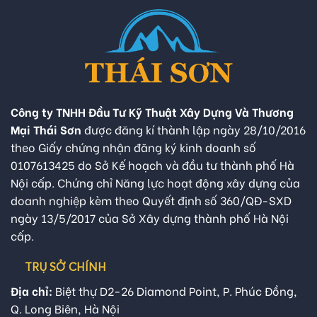
Công ty TNHH Đầu Tư Kỹ Thuật Xây Dựng Và Thương
Mại Thái Sơn
được đăng kí thành lập ngày 28/10/2016
theo Giấy chứng nhận đăng ký kinh doanh số
0107613425 do Sở Kế hoạch và đầu tư thành phố Hà
Nội cấp. Chứng chỉ Năng lực hoạt động xây dựng của
doanh nghiệp kèm theo Quyết định số 360/QĐ-SXD
ngày 13/5/2017 của Sở Xây dựng thành phố Hà Nội
cấp.
TRỤ SỞ CHÍNH
Địa chỉ:
Biệt thự D2-26 Diamond Point, P. Phúc Đồng,
Q. Long Biên, Hà Nội