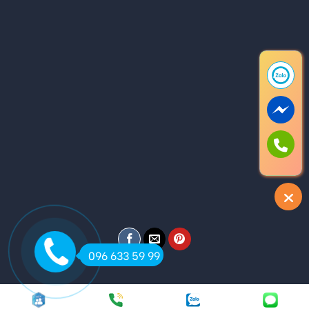
096 633 59 99