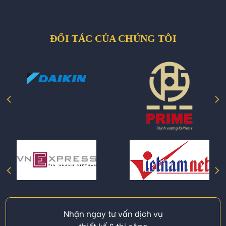
ĐỐI TÁC CỦA CHÚNG TÔI
Nhận ngay tư vấn dịch vụ
thiết kế & thi công