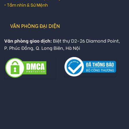
•
Tầm nhìn & Sứ Mệnh
VĂN PHÒNG ĐẠI DIỆN
Văn phòng giao dịch:
Biệt thự D2-26 Diamond Point,
P. Phúc Đồng, Q. Long Biên, Hà Nội