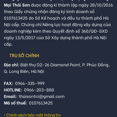
Mại Thái Sơn
được đăng kí thành lập ngày 28/10/2016
theo Giấy chứng nhận đăng ký kinh doanh số
0107613425 do Sở Kế hoạch và đầu tư thành phố Hà
Nội cấp. Chứng chỉ Năng lực hoạt động xây dựng của
doanh nghiệp kèm theo Quyết định số 360/QĐ-SXD
ngày 13/5/2017 của Sở Xây dựng thành phố Hà Nội
cấp.
TRỤ SỞ CHÍNH
Địa chỉ:
Biệt thự D2-26 Diamond Point, P. Phúc Đồng,
Q. Long Biên, Hà Nội
FAX:
0966-335-999
HOTLINE:
0966-203-888
Email:
thaisontci@gmail.com
Mã số thuế:
0107613425
•
Chính sách bảo mật thông tin