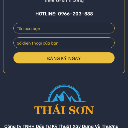
HOTLINE: 0966-203-888
Công ty TNHH Đầu Tư Kỹ Thuật Xây Dựng Và Thương