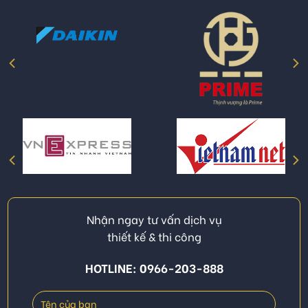
Nhận ngay tư vấn dịch vụ
thiết kế & thi công
HOTLINE: 0966-203-888