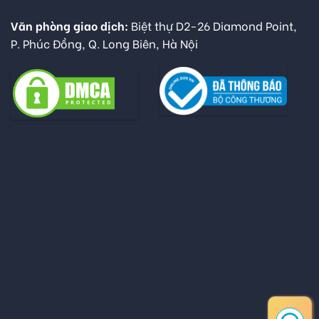
Văn phòng giao dịch:
Biệt thự D2-26 Diamond Point,
P. Phúc Đồng, Q. Long Biên, Hà Nội