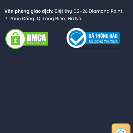
Văn phòng giao dịch:
Biệt thự D2-26 Diamond Point,
P. Phúc Đồng, Q. Long Biên, Hà Nội