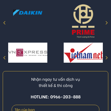
Nhận ngay tư vấn dịch vụ
thiết kế & thi công
HOTLINE: 0966-203-888