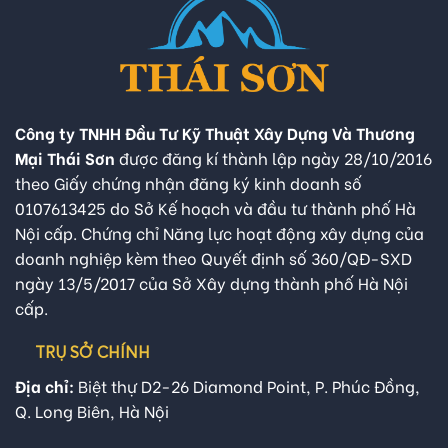
Công ty TNHH Đầu Tư Kỹ Thuật Xây Dựng Và Thương
Mại Thái Sơn
được đăng kí thành lập ngày 28/10/2016
theo Giấy chứng nhận đăng ký kinh doanh số
0107613425 do Sở Kế hoạch và đầu tư thành phố Hà
Nội cấp. Chứng chỉ Năng lực hoạt động xây dựng của
doanh nghiệp kèm theo Quyết định số 360/QĐ-SXD
ngày 13/5/2017 của Sở Xây dựng thành phố Hà Nội
cấp.
TRỤ SỞ CHÍNH
Địa chỉ:
Biệt thự D2-26 Diamond Point, P. Phúc Đồng,
Q. Long Biên, Hà Nội