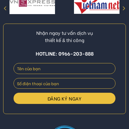
Nhận ngay tư vấn dịch vụ
thiết kế & thi công
HOTLINE: 0966-203-888