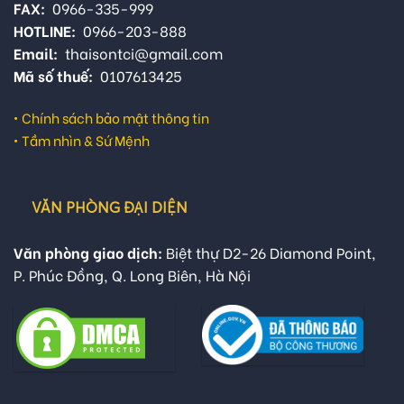
FAX:
0966-335-999
HOTLINE:
0966-203-888
Email:
thaisontci@gmail.com
Mã số thuế:
0107613425
•
Chính sách bảo mật thông tin
•
Tầm nhìn & Sứ Mệnh
VĂN PHÒNG ĐẠI DIỆN
Văn phòng giao dịch:
Biệt thự D2-26 Diamond Point,
P. Phúc Đồng, Q. Long Biên, Hà Nội