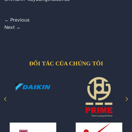
←
Previous
Next
→
ĐỐI TÁC CỦA CHÚNG TÔI