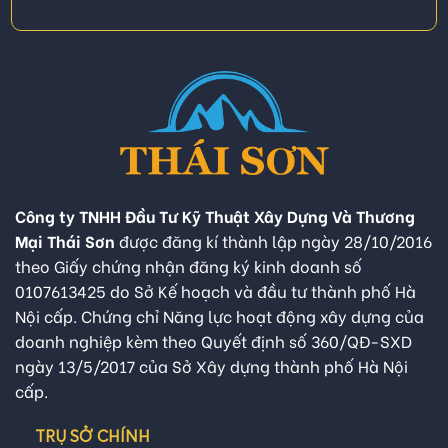
Công ty TNHH Đầu Tư Kỹ Thuật Xây Dựng Và Thương
Mại Thái Sơn
được đăng kí thành lập ngày 28/10/2016
theo Giấy chứng nhận đăng ký kinh doanh số
0107613425 do Sở Kế hoạch và đầu tư thành phố Hà
Nội cấp. Chứng chỉ Năng lực hoạt động xây dựng của
doanh nghiệp kèm theo Quyết định số 360/QĐ-SXD
ngày 13/5/2017 của Sở Xây dựng thành phố Hà Nội
cấp.
TRỤ SỞ CHÍNH