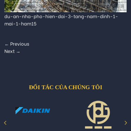
du-an-nha-pho-hien-dai-3-tang-nam-dinh-1-
mai-1-ham15
←
Previous
Next
→
ĐỐI TÁC CỦA CHÚNG TÔI