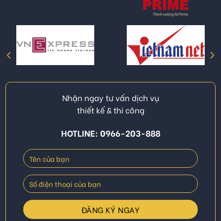
Nhận ngay tư vấn dịch vụ
thiết kế & thi công
HOTLINE: 0966-203-888