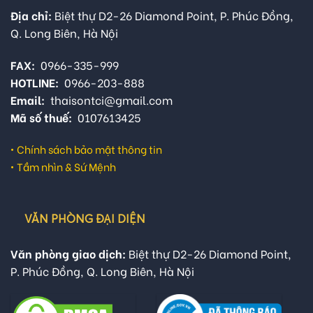
Địa chỉ:
Biệt thự D2-26 Diamond Point, P. Phúc Đồng,
Q. Long Biên, Hà Nội
FAX:
0966-335-999
HOTLINE:
0966-203-888
Email:
thaisontci@gmail.com
Mã số thuế:
0107613425
•
Chính sách bảo mật thông tin
•
Tầm nhìn & Sứ Mệnh
VĂN PHÒNG ĐẠI DIỆN
Văn phòng giao dịch:
Biệt thự D2-26 Diamond Point,
P. Phúc Đồng, Q. Long Biên, Hà Nội