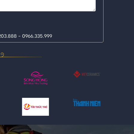
.203.888 - 0966.335.999