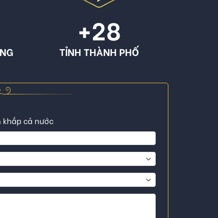
+
28
ÔNG
TỈNH THÀNH PHỐ
n khắp cả nước