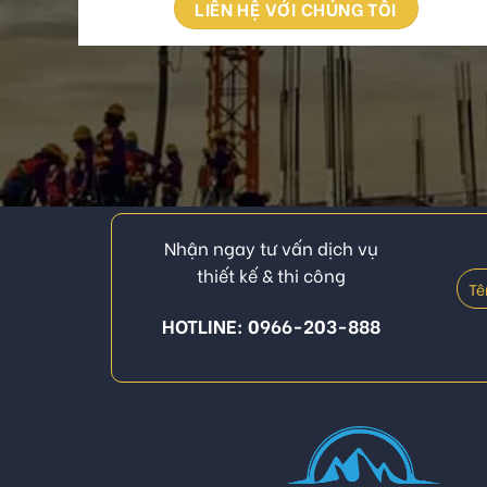
LIÊN HỆ VỚI CHÚNG TÔI
Nhận ngay tư vấn dịch vụ
thiết kế & thi công
HOTLINE: 0966-203-888