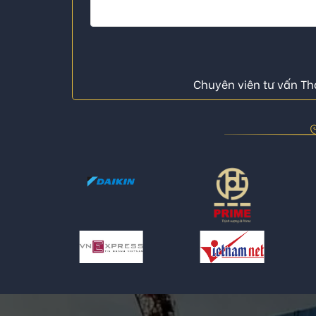
Chuyên viên tư vấn Thá