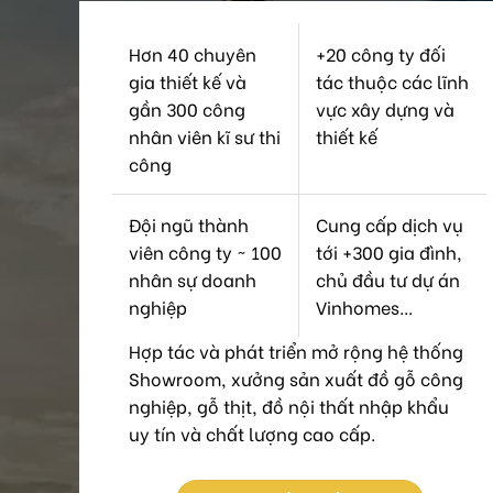
Hơn 40 chuyên
+20 công ty đối
gia thiết kế và
tác thuộc các lĩnh
gần 300 công
vực xây dựng và
nhân viên kĩ sư thi
thiết kế
công
Đội ngũ thành
Cung cấp dịch vụ
viên công ty ~ 100
tới +300 gia đình,
nhân sự doanh
chủ đầu tư dự án
nghiệp
Vinhomes...
Hợp tác và phát triển mở rộng hệ thống
Showroom, xưởng sản xuất đồ gỗ công
nghiệp, gỗ thịt, đồ nội thất nhập khẩu
uy tín và chất lượng cao cấp.