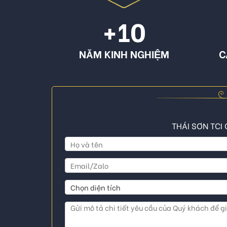
+10
NĂM KINH NGHIỆM
C
THÁI SƠN TCI 