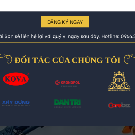
ĐĂNG KÝ NGAY
i Sơn sẽ liên hệ lại với quý vị ngay sau đây. Hotline: 0966
ĐỐI TÁC CỦA CHÚNG TÔI