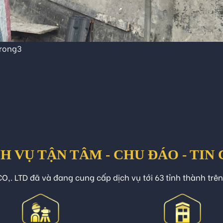
rong3
H VỤ TẬN TÂM - CHU ĐÁO - TIN
O,. LTD đã và đang cung cấp dịch vụ tới 63 tỉnh thành trê