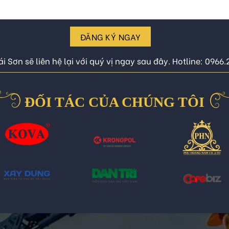
ĐĂNG KÝ NGAY
i Sơn sẽ liên hệ lại với quý vị ngay sau đây. Hotline: 0966
ĐỐI TÁC CỦA CHÚNG TÔI