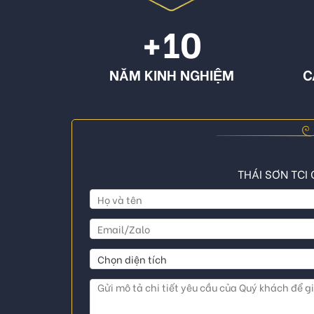
+10
NĂM KINH NGHIỆM
C
THÁI SƠN TCI 