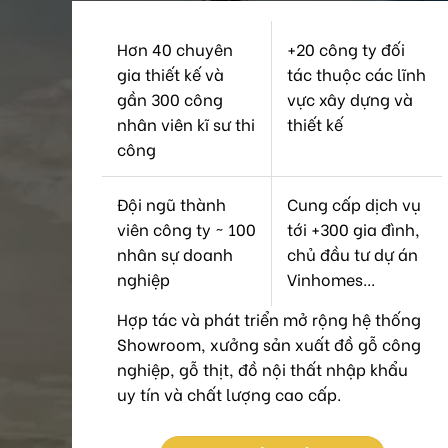
Hơn 40 chuyên
+20 công ty đối
gia thiết kế và
tác thuộc các lĩnh
gần 300 công
vực xây dựng và
nhân viên kĩ sư thi
thiết kế
công
Đội ngũ thành
Cung cấp dịch vụ
viên công ty ~ 100
tới +300 gia đình,
nhân sự doanh
chủ đầu tư dự án
nghiệp
Vinhomes...
Hợp tác và phát triển mở rộng hệ thống
Showroom, xưởng sản xuất đồ gỗ công
nghiệp, gỗ thịt, đồ nội thất nhập khẩu
uy tín và chất lượng cao cấp.