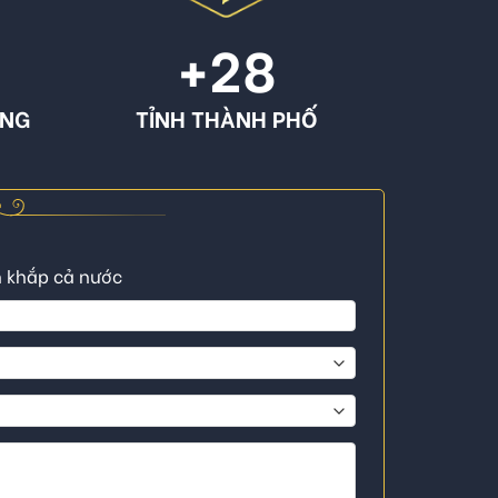
+
28
ÔNG
TỈNH THÀNH PHỐ
n khắp cả nước