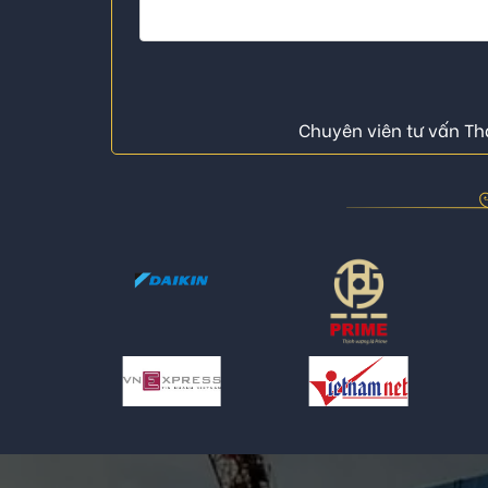
Chuyên viên tư vấn Thá