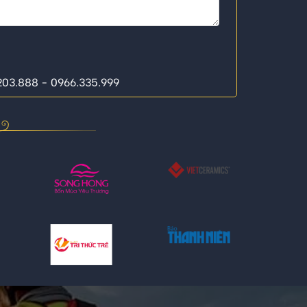
.203.888 - 0966.335.999