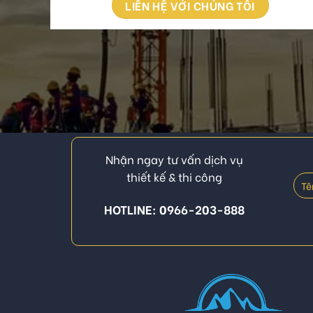
LIÊN HỆ VỚI CHÚNG TÔI
Nhận ngay tư vấn dịch vụ
thiết kế & thi công
HOTLINE: 0966-203-888