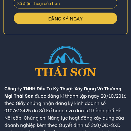
Công ty TNHH Đầu Tư Kỹ Thuật Xây Dựng Và Thương
Mại Thái Sơn
được đăng kí thành lập ngày 28/10/2016
theo Giấy chứng nhận đăng ký kinh doanh số
0107613425 do Sở Kế hoạch và đầu tư thành phố Hà
Nội cấp. Chứng chỉ Năng lực hoạt động xây dựng của
doanh nghiệp kèm theo Quyết định số 360/QĐ-SXD