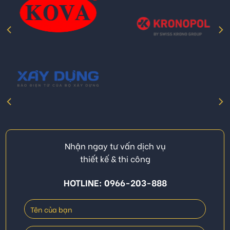
Nhận ngay tư vấn dịch vụ
thiết kế & thi công
HOTLINE: 0966-203-888