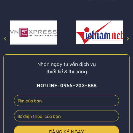
Nhận ngay tư vấn dịch vụ
thiết kế & thi công
HOTLINE: 0966-203-888