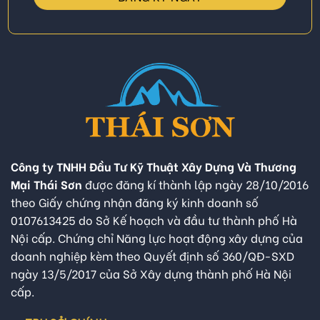
Công ty TNHH Đầu Tư Kỹ Thuật Xây Dựng Và Thương
Mại Thái Sơn
được đăng kí thành lập ngày 28/10/2016
theo Giấy chứng nhận đăng ký kinh doanh số
0107613425 do Sở Kế hoạch và đầu tư thành phố Hà
Nội cấp. Chứng chỉ Năng lực hoạt động xây dựng của
doanh nghiệp kèm theo Quyết định số 360/QĐ-SXD
ngày 13/5/2017 của Sở Xây dựng thành phố Hà Nội
cấp.