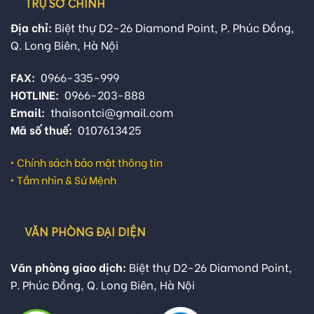
TRỤ SỞ CHÍNH
Địa chỉ:
Biệt thự D2-26 Diamond Point, P. Phúc Đồng,
Q. Long Biên, Hà Nội
FAX:
0966-335-999
HOTLINE:
0966-203-888
Email:
thaisontci@gmail.com
Mã số thuế:
0107613425
•
Chính sách bảo mật thông tin
•
Tầm nhìn & Sứ Mệnh
VĂN PHÒNG ĐẠI DIỆN
Văn phòng giao dịch:
Biệt thự D2-26 Diamond Point,
P. Phúc Đồng, Q. Long Biên, Hà Nội